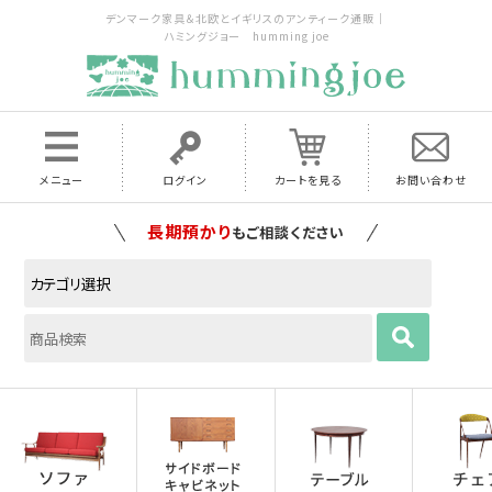
デンマーク家具＆北欧とイギリスのアンティーク通販｜
ハミングジョー humming joe
メニュー
ログイン
カートを見る
お問い合わせ
長期預かり
もご相談ください