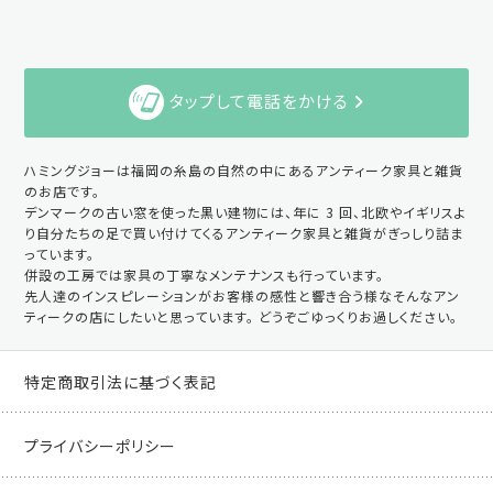
タップして電話をかける
ハミングジョーは福岡の糸島の自然の中にあるアンティーク家具と雑貨
のお店です。
デンマークの古い窓を使った黒い建物には、年に 3 回、北欧やイギリスよ
り自分たちの足で買い付けてくるアンティーク家具と雑貨がぎっしり詰ま
っています。
併設の工房では家具の丁寧なメンテナンスも行っています。
先人達のインスピレーションがお客様の感性と響き合う様なそんなアン
ティークの店にしたいと思っています。 どうぞごゆっくりお過しください。
特定商取引法に基づく表記
プライバシーポリシー