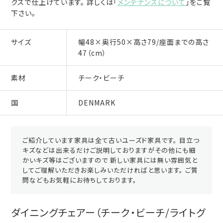
クスで仕上げています。 詳しくは「
メンテナンスについて
」をご覧
下さい。
サイズ
幅48×奥行50×高さ79/座面までの高さ
47（cm）
素材
チーク・ビーチ
国
DENMARK
ご紹介しています家具は全て古いユーズド家具です。 目立つ
キズなどは出来るだけご説明しておりますがその他にも細
かいキズ等はございますので 新しい家具には無い雰囲気と
してご理解いただきお楽しみいただければと思います。 ご質
問などもお気軽にお待ちしております。
ダイニングチェアー（チーク・ビーチ/ライトグ