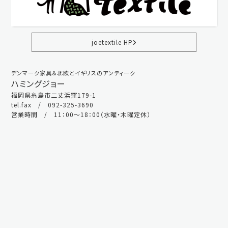
joetextile HP
デンマーク家具＆北欧とイギリスのアンティーク
ハミングジョー
福岡県糸島市二丈浜窪179-1
tel.fax / 092-325-3690
営業時間 / 11：00～18：00（水曜・木曜定休）