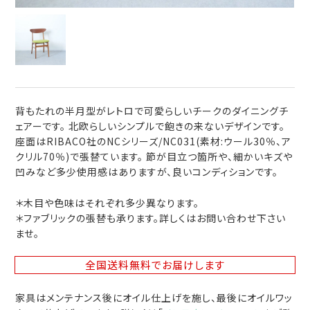
背もたれの半月型がレトロで可愛らしいチークのダイニングチ
ェアーです。 北欧らしいシンプルで飽きの来ないデザインです。
座面はRIBACO社のNCシリーズ/NC031(素材:ウール30％、ア
クリル70％)で張替ています。 節が目立つ箇所や、細かいキズや
凹みなど多少使用感はありますが、良いコンディションです。
＊木目や色味はそれぞれ多少異なります。
＊ファブリックの張替も承ります。詳しくはお問い合わせ下さい
ませ。
全国送料無料
でお届けします
家具はメンテナンス後にオイル仕上げを施し、最後にオイルワッ