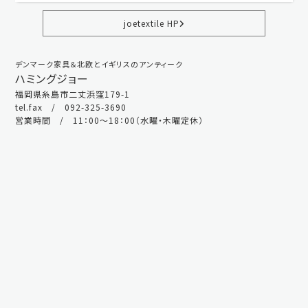
joetextile HP
デンマーク家具＆北欧とイギリスのアンティーク
ハミングジョー
福岡県糸島市二丈浜窪179-1
tel.fax / 092-325-3690
営業時間 / 11：00～18：00（水曜・木曜定休）