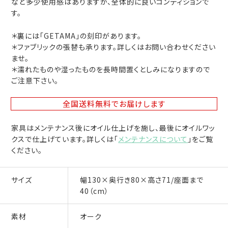
など多少使用感はありますが、全体的に良いコンディションで
す。
＊裏には「GETAMA」の刻印があります。
＊ファブリックの張替も承ります。詳しくはお問い合わせください
ませ。
＊濡れたものや湿ったものを長時間置くとしみになりますので
ご注意下さい。
全国送料無料
でお届けします
家具はメンテナンス後にオイル仕上げを施し、最後にオイルワッ
クスで仕上げています。詳しくは「
メンテナンスについて
」をご覧
ください。
サイズ
幅130×奥行き80×高さ71/座面まで
40（cm）
素材
オーク