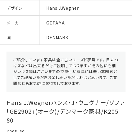
デザイン
Hans J.Wegner
メーカー
GETAMA
国
DENMARK
ご紹介しています家具は全て古いユーズド家具です。 目立つ
キズなどは出来るだけご説明しておりますがその他にも細
かいキズ等はございますので 新しい家具には無い雰囲気と
してご理解いただきお楽しみいただければと思います。 ご質
問などもお気軽にお待ちしております。
Hans J.Wegnerハンス・J・ウェグナー/ソファ
「GE2902」(オーク)/デンマーク家具/K205-
80
K205-80