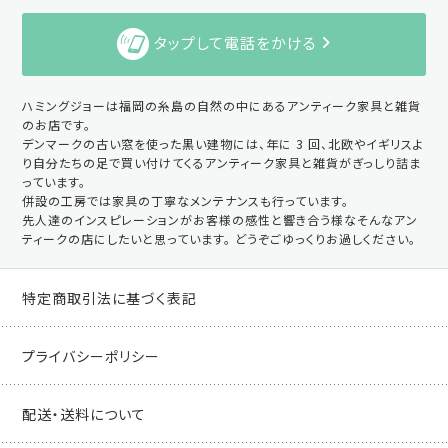
タップして電話をかける
ハミングジョーは福岡の糸島の自然の中にあるアンティーク家具と雑貨
のお店です。
デンマークの古い窓を使った黒い建物には、年に 3 回、北欧やイギリスよ
り自分たちの足で買い付けてくるアンティーク家具と雑貨がぎっしり詰ま
っています。
併設の工房では家具の丁寧なメンテナンスも行っています。
先人達のインスピレーションがお客様の感性と響き合う様なそんなアン
ティークの店にしたいと思っています。 どうぞごゆっくりお過しください。
特定商取引法に基づく表記
プライバシーポリシー
配送・送料について