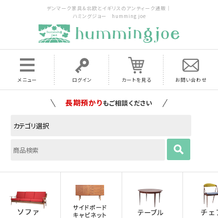
デンマーク家具＆北欧とイギリスのアンティーク通販｜
ハミングジョー humming joe
メニュー
ログイン
カートを見る
お問い合わせ
長期預かり
もご相談ください