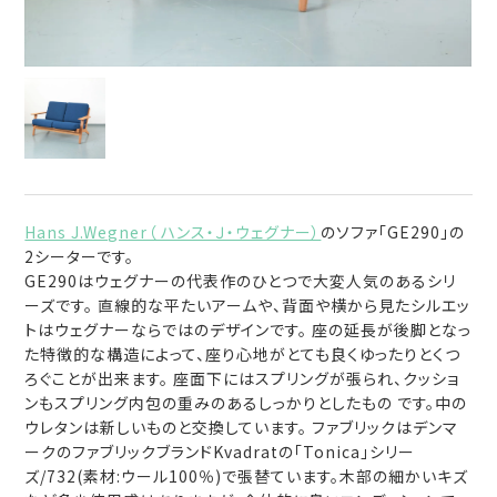
Hans J.Wegner（ ハンス・Ｊ・ウェグナー）
のソファ「GE290」の
2シーターです。
GE290はウェグナーの代表作のひとつで大変人気のあるシリ
ーズです。 直線的な平たいアームや、背面や横から見たシルエッ
トはウェグナーならではのデザインです。 座の延長が後脚となっ
た特徴的な構造によって、座り心地がとても良くゆったりとくつ
ろぐことが出来ます。 座面下にはスプリングが張られ、クッショ
ンもスプリング内包の重みのあるしっかりとしたもの です。中の
ウレタンは新しいものと交換しています。 ファブリックはデンマ
ークのファブリックブランドKvadratの「Tonica」シリー
ズ/732(素材:ウール100％)で張替ています。木部の細かいキズ