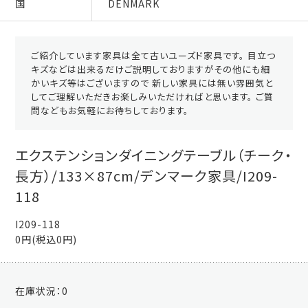
国
DENMARK
ご紹介しています家具は全て古いユーズド家具です。 目立つ
キズなどは出来るだけご説明しておりますがその他にも細
かいキズ等はございますので 新しい家具には無い雰囲気と
してご理解いただきお楽しみいただければと思います。 ご質
問などもお気軽にお待ちしております。
エクステンションダイニングテーブル（チーク・
長方）/133×87cm/デンマーク家具/I209-
118
I209-118
0円(税込0円)
在庫状況：
0