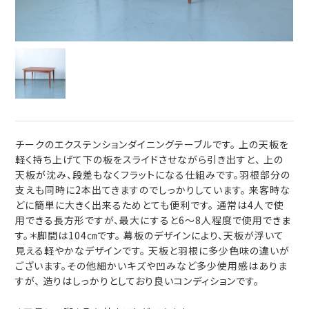
チークのエクステンションダイニングテーブルです。 上の天板を
軽く持ち上げて下の板をスライドさせながら引き出すと、 上の
天板が沈み、段差もなくフラットになる仕組みです。羽根部分の
支えも同時に2本出てきますのでしっかりしています。 来客時な
どに簡単に大きく出来るためとても便利です。 通常は4人で使
用できる長方形ですが、最大にすると6～8人程度で使用できま
す。＊脚間は104㎝です。 幕板のデザインにより、天板が浮いて
見える軽やかなデザインです。 天板と羽根に多少色味の違いが
ございます。その他細かいキズや凹みなど多少使用感はありま
すが、 造りはしっかりとしており良いコンディションです。