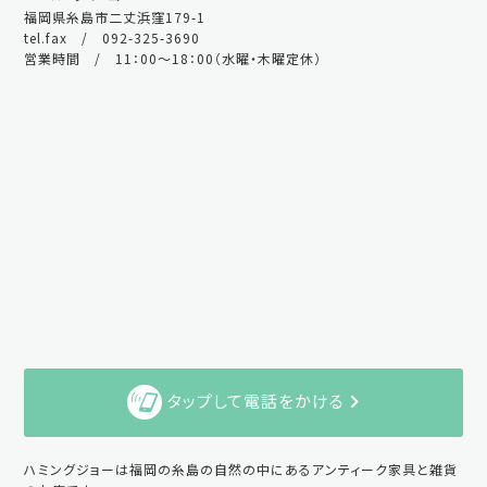
福岡県糸島市二丈浜窪179-1
tel.fax / 092-325-3690
営業時間 / 11：00～18：00（水曜・木曜定休）
タップして電話をかける
ハミングジョーは福岡の糸島の自然の中にあるアンティーク家具と雑貨