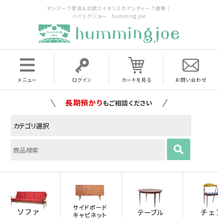
デンマーク家具＆北欧とイギリスのアンティーク通販｜
ハミングジョー humming joe
メニュー
ログイン
カートを見る
お問い合わせ
家具の配送料は全国当店で負担
いたします