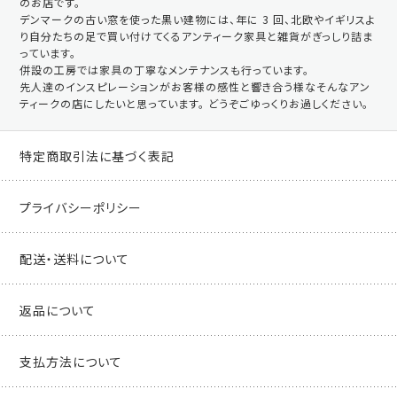
のお店です。
デンマークの古い窓を使った黒い建物には、年に 3 回、北欧やイギリスよ
り自分たちの足で買い付けてくるアンティーク家具と雑貨がぎっしり詰ま
っています。
併設の工房では家具の丁寧なメンテナンスも行っています。
先人達のインスピレーションがお客様の感性と響き合う様なそんなアン
ティークの店にしたいと思っています。 どうぞごゆっくりお過しください。
特定商取引法に基づく表記
プライバシーポリシー
配送・送料について
返品について
支払方法について