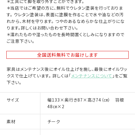
＊工具にて脚を取り外すことができます。
＊当店ではご希望の方に、無料でウレタン塗装を行っておりま
す。 ウレタン塗装は、表面に塗膜を作ることで水や油などの汚
れから、木材を守ります。 つやのあるなめらかな仕上がりにな
ります。詳しくはお問い合わせ下さい。
＊濡れたものや湿ったものを長時間置くとしみになりますので
ご注意下さい。
全国送料無料
でお届けします
家具はメンテナンス後にオイル仕上げを施し、最後にオイルワッ
クスで仕上げています。 詳しくは「
メンテナンスについて
」をご覧
下さい。
サイズ
幅133×奥行き87×高さ74（㎝） 羽根
48㎝×2
素材
チーク