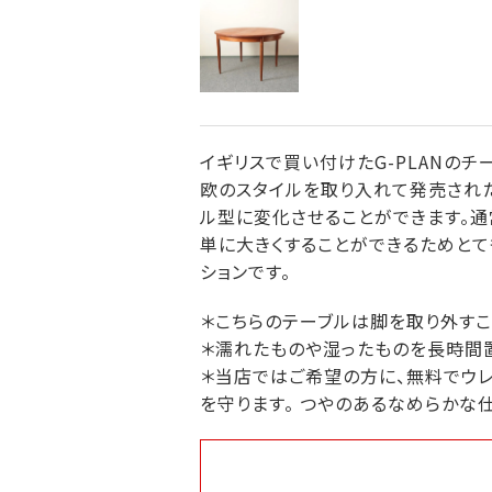
イギリスで買い付けたG-PLANのチー
欧のスタイルを取り入れて発売され
ル型に変化させることができます。通
単に大きくすることができるためとて
ションです。
＊こちらのテーブルは脚を取り外すこ
＊濡れたものや湿ったものを長時間
＊当店ではご希望の方に、無料でウレ
を守ります。 つやのあるなめらかな