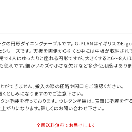
クの円形ダイニングテーブルです。 G-PLANはイギリスのE-go
たシリーズです。 天板を両側から引くと中には中板が収納され
常で4人はゆったりと座れる円形ですが、大きくすると6～8人ほ
も便利です。細かいキズや小さな欠けなど多少使用感はありま
とができません。搬入の際の経路や間口をご確認ください。
置くとしみになりますのでご注意下さい。
タン塗装を行っております。 ウレタン塗装は、表面に塗膜を作
仕上がりになります。詳しくはお問い合わせ下さい。
全国送料無料
でお届けします