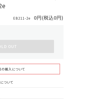
2e
0円(税込0円)
EB211-2e
OLD OUT
具の搬入について
スについて