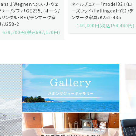
ネイルチェアー「model32」（ロ
ネイルチェアー「model32」（ロ
ーズウッド/Hallingdal・YE）/デ
ーズウッド/Hallingdal・BL）/デ
ンマーク家具/K252-43a
ンマーク家具/K252-43b
140,400円(税込154,440円)
140,400円(税込154,440円)