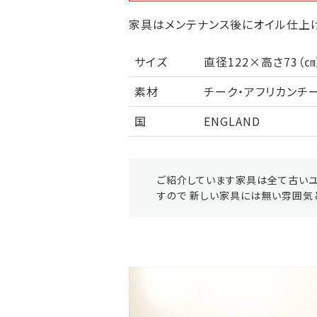
家具はメンテナンス後にオイル仕上げ
サイズ
直径122×高さ73（
素材
チーク・アフリカンチ
国
ENGLAND
ご紹介しています家具は全て古いユ
すので 新しい家具には無い雰囲気