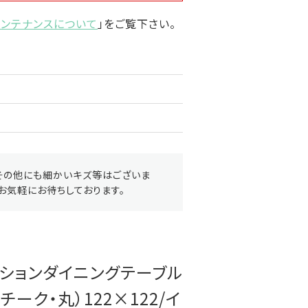
メンテナンスについて
」をご覧下さい。
その他にも細かいキズ等はございま
お気軽にお待ちしております。
テンションダイニングテーブル
ーク・丸）122×122/イ