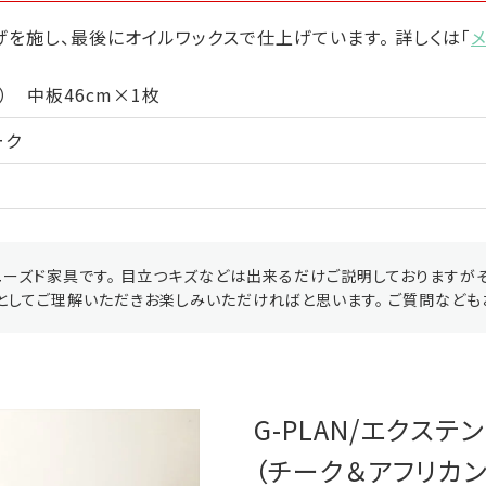
を施し、最後にオイルワックスで仕上げています。 詳しくは「
㎝） 中板46cm×1枚
ーク
ーズド家具です。 目立つキズなどは出来るだけご説明しておりますが
としてご理解いただきお楽しみいただければと思います。 ご質問なども
G-PLAN/エクス
（チーク＆アフリカンチ