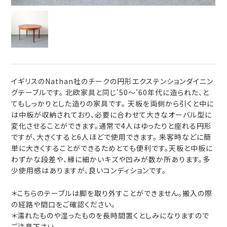
イギリスのNathan社のチークの円形エクステンションダイニン
グテーブルです。 北欧家具と同じ'50～'60年代に造られた、と
てもしっかりとした造りの家具です。 天板を両側から引くと中に
は中板が収納されており、必要に合わせて大きなオーバル型に
変化させることができます。通常で4人はゆったりと座れる円形
ですが、大きくすると6人ほどで使用できます。 来客時などに簡
単に大きくすることができるためとても便利です。天板と中板に
わずかな段差や、縁に細かいキズや凹みが数か所あります。多
少使用感はありますが、良いコンディションです。
＊こちらのテーブルは脚を取り外すことができません。搬入の際
の経路や間口をご確認ください。
＊濡れたものや湿ったものを長時間置くとしみになりますので
ご注意下さい。