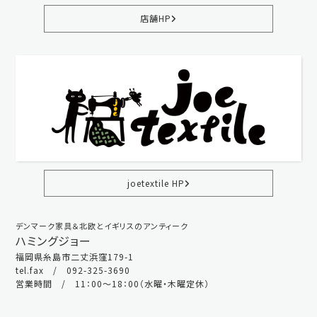
店舗HP
joetextile HP
デンマーク家具＆北欧とイギリスのアンティーク
ハミングジョー
福岡県糸島市二丈浜窪179-1
tel.fax / 092-325-3690
営業時間 / 11：00～18：00（水曜・木曜定休）