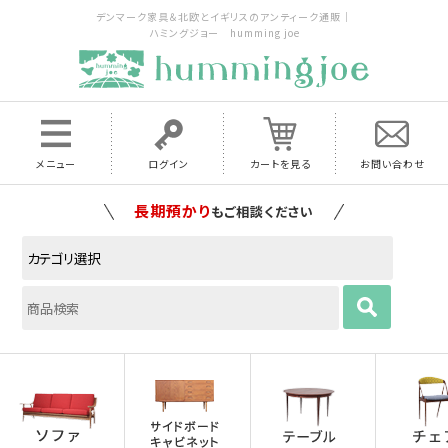
デンマーク家具＆北欧とイギリスのアンティーク通販｜
ハミングジョー humming joe
メニュー
ログイン
カートを見る
お問い合わせ
家具の配送料は全国当店で負担
いたします