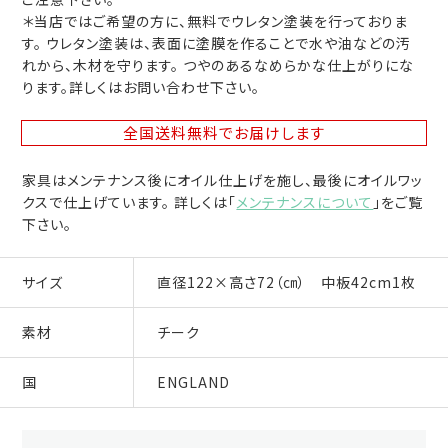
＊当店ではご希望の方に、無料でウレタン塗装を行っておりま
す。 ウレタン塗装は、表面に塗膜を作ることで水や油などの汚
れから、木材を守ります。 つやのあるなめらかな仕上がりにな
ります。詳しくはお問い合わせ下さい。
全国送料無料
でお届けします
家具はメンテナンス後にオイル仕上げを施し、最後にオイルワッ
クスで仕上げています。 詳しくは「
メンテナンスについて
」をご覧
下さい。
サイズ
直径122×高さ72（㎝） 中板42cm1枚
素材
チーク
国
ENGLAND