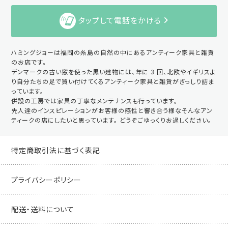
タップして電話をかける
ハミングジョーは福岡の糸島の自然の中にあるアンティーク家具と雑貨
のお店です。
デンマークの古い窓を使った黒い建物には、年に 3 回、北欧やイギリスよ
り自分たちの足で買い付けてくるアンティーク家具と雑貨がぎっしり詰ま
っています。
併設の工房では家具の丁寧なメンテナンスも行っています。
先人達のインスピレーションがお客様の感性と響き合う様なそんなアン
ティークの店にしたいと思っています。 どうぞごゆっくりお過しください。
特定商取引法に基づく表記
プライバシーポリシー
配送・送料について