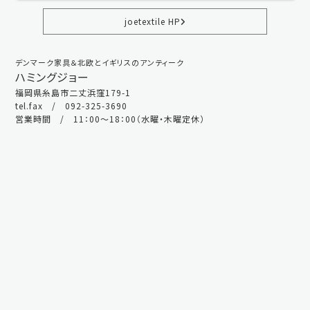
joetextile HP
デンマーク家具＆北欧とイギリスのアンティーク
ハミングジョー
福岡県糸島市二丈浜窪179-1
tel.fax / 092-325-3690
営業時間 / 11：00～18：00（水曜・木曜定休）