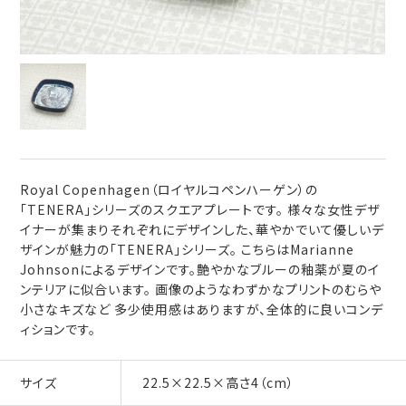
Royal Copenhagen（ロイヤルコペンハーゲン）の
「TENERA」シリーズのスクエアプレートです。 様々な女性デザ
イナーが集まりそれぞれにデザインした、華やかでいて優しいデ
ザインが魅力の「TENERA」シリーズ。 こちらはMarianne
Johnsonによるデザインです。艶やかなブルーの釉薬が夏のイ
ンテリアに似合います。 画像のようなわずかなプリントのむらや
小さなキズなど 多少使用感はありますが、全体的に良いコンデ
ィションです。
サイズ
22.5×22.5×高さ4（cm）