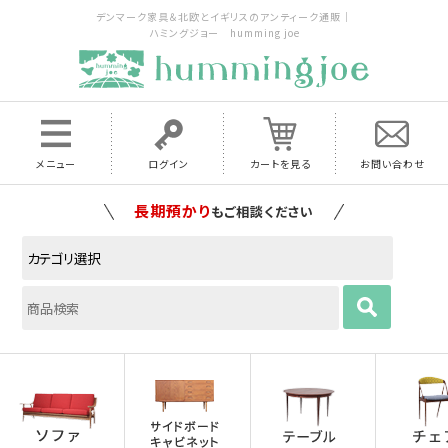
デンマーク家具＆北欧とイギリスのアンティーク通販｜
ハミングジョー humming joe
メニュー
ログイン
カートを見る
お問い合わせ
家具の配送料は全国当店で負担
いたします