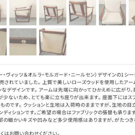
n（ピーター・ヴィッツ＆オルラ・モルガード・ニールセン）デザインの1シー
社で製造販売されていました。 上質で美しいローズウッドを使用した
なデザインです。 アームは先端に向かってひかえめに広がり、
斜が少ないため、とても楽に立ち座りが出来ます。 座面下にはス
ものです。 クッションと生地は入荷時のままですが、生地の目
ンディションです。ご希望の場合はファブリックの張替も承ります
。 木部の細かいキズや凹みなど多少使用感はありますが、がたつき
しくはお問い合わせください。