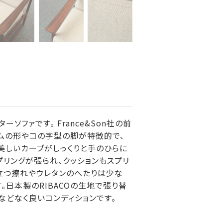
ターソファです。 France&Son社の前
アームの形やコの字型の脚が特徴的で、
美しいカーブがしっくりと手のひらに
プリングが張られ、クッションもスプリ
立つ擦れやウレタンのへたりは少な
。日本製のRIBACOの生地で張り替
などなく良いコンディションです。