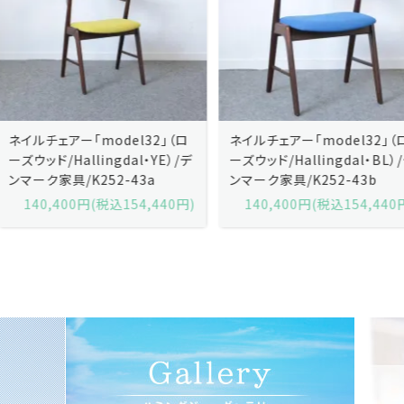
ネイルチェアー「model32」（ロ
ネイルチェアー「model32」（ロ
ーズウッド/Hallingdal・YE）/デ
ーズウッド/Hallingdal・BL）/デ
ンマーク家具/K252-43a
ンマーク家具/K252-43b
140,400円(税込154,440円)
140,400円(税込154,440円)