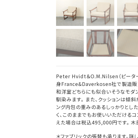
Peter Hvidt＆O.M.Nilse
身France&Daverkosen
和洋室どちらにも似合いそうなモダン
馴染みます。 また、クッションは傾
ング内包の重みのあるしっかりとした
く、このままでもお使いいただけるコ
えた場合は税込495,000円です
＊ファブリックの張替も承ります。詳