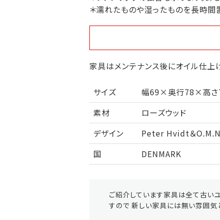
＊濡れたものや湿ったものを長時間
家具はメンテナンス後にオイル仕上げ
サイズ
幅69×奥行78×高さ
素材
ローズウッド
デザイン
Peter Hvidt＆O.M.N
国
DENMARK
ご紹介しています家具は全て古いユ
すので 新しい家具には無い雰囲気