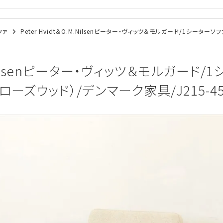
ソファ
Peter Hvidt＆O.M.Nilsenピーター・ヴィッツ＆モルガード/1シーター
M.Nilsenピーター・ヴィッツ＆モルガード/
（ローズウッド）/デンマーク家具/J215-45