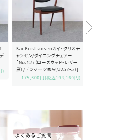
Kai Kristiansenカイ・クリスチ
Johannes Andersen
ャンセン/ダイニングチェアー
ス・アンダーセン/サイドボ
「No.42」（ローズウッド・レザー
「model 160」（ローズウッ
黒）/デンマーク家具/J252-57j
デンマーク家具/J219-30
175,600円(税込193,160円)
602,000円(税込662,2