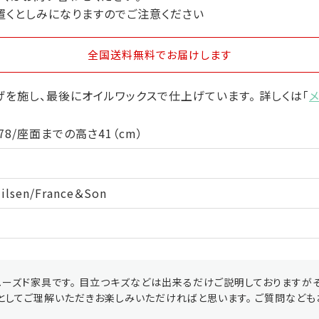
置くとしみになりますのでご注意ください
全国送料無料
でお届けします
を施し、最後にオイルワックスで仕上げています。 詳しくは「
78/座面までの高さ41（cm）
ilsen/France＆Son
ーズド家具です。 目立つキズなどは出来るだけご説明しておりますが
としてご理解いただきお楽しみいただければと思います。 ご質問なども