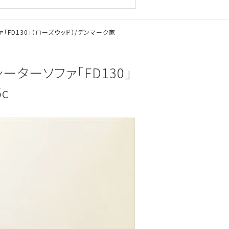
ソファ「FD130」（ローズウッド）/デンマーク家
1シーターソファ「FD130」
c