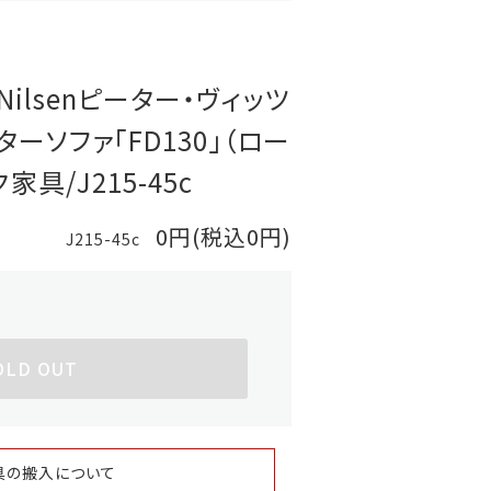
.M.Nilsenピーター・ヴィッツ
ーソファ「FD130」（ロー
具/J215-45c
0円(税込0円)
J215-45c
OLD OUT
具の搬入について