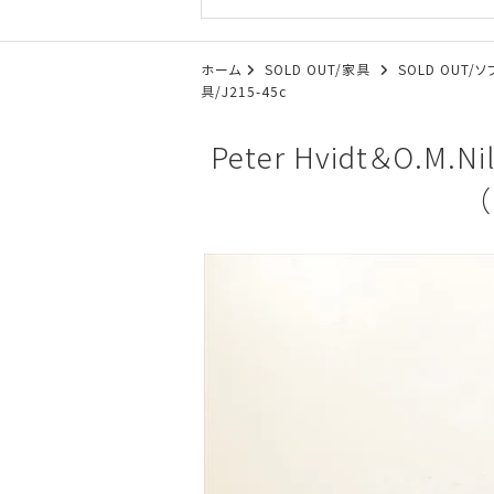
ホーム
SOLD OUT/家具
SOLD OUT/
具/J215-45c
Peter Hvidt＆O.