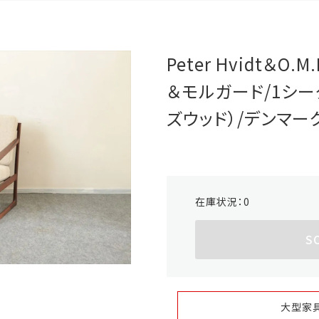
Peter Hvidt＆O
＆モルガード/1シータ
ズウッド）/デンマーク家
在庫状況：
0
S
大型家