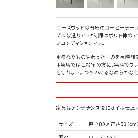
ローズウッドの円形のコーヒーテーブ
プルな造りですが、脚はボルト締めで
いコンディションです。
＊濡れたものや湿ったものを長時間
＊当店ではご希望の方に、無料でウレ
を守ります。 つやのあるなめらかな
家具はメンテナンス後にオイル仕上げ
サイズ
直径80×高さ50（cm
素材
ローズウッド