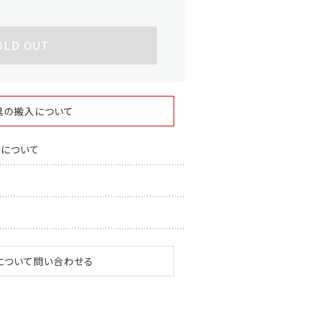
OLD OUT
具の搬入について
スについて
について問い合わせる