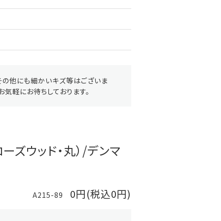
その他にも細かいキズ等はございま
お気軽にお待ちしております。
ーズウッド・丸）/デンマ
0円(税込0円)
A215-89