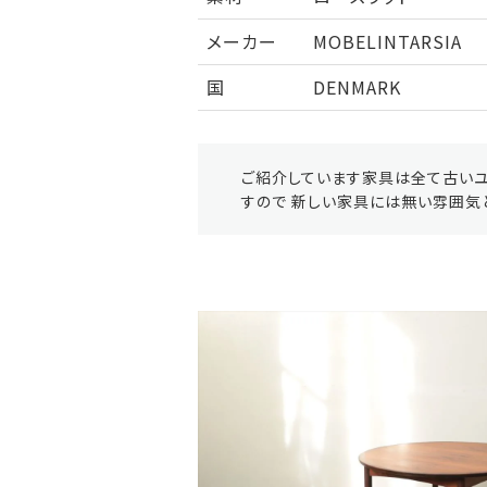
メーカー
MOBELINTARSIA
国
DENMARK
ご紹介しています家具は全て古いユ
すので 新しい家具には無い雰囲気