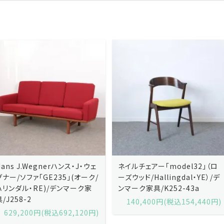
ネイルチェアー「model32」（ロ
ネイルチェアー「model32」（ロ
ーズウッド/Hallingdal・YE）/デ
ーズウッド/Hallingdal・BL）/デ
ンマーク家具/K252-43a
ンマーク家具/K252-43b
140,400円(税込154,440円)
140,400円(税込154,440円)