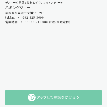
デンマーク家具＆北欧とイギリスのアンティーク
ハミングジョー
福岡県糸島市二丈浜窪179-1
tel.fax / 092-325-3690
営業時間 / 11：00～18：00（水曜・木曜定休）
タップして電話をかける