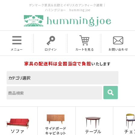
デンマーク家具＆北欧とイギリスのアンティーク通販｜
ハミングジョー humming joe
メニュー
ログイン
カートを見る
お問い合わせ
家具の配送料は全国当店で負担
いたします