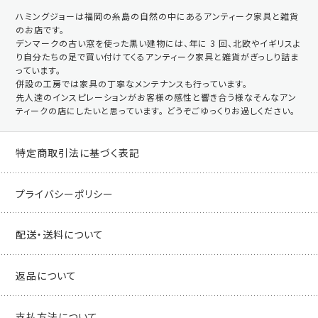
ハミングジョーは福岡の糸島の自然の中にあるアンティーク家具と雑貨
のお店です。
デンマークの古い窓を使った黒い建物には、年に 3 回、北欧やイギリスよ
り自分たちの足で買い付けてくるアンティーク家具と雑貨がぎっしり詰ま
っています。
併設の工房では家具の丁寧なメンテナンスも行っています。
先人達のインスピレーションがお客様の感性と響き合う様なそんなアン
ティークの店にしたいと思っています。 どうぞごゆっくりお過しください。
特定商取引法に基づく表記
プライバシーポリシー
配送・送料について
返品について
支払方法について