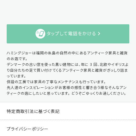
タップして電話をかける
ハミングジョーは福岡の糸島の自然の中にあるアンティーク家具と雑貨
のお店です。
デンマークの古い窓を使った黒い建物には、年に 3 回、北欧やイギリスよ
り自分たちの足で買い付けてくるアンティーク家具と雑貨がぎっしり詰ま
っています。
併設の工房では家具の丁寧なメンテナンスも行っています。
先人達のインスピレーションがお客様の感性と響き合う様なそんなアン
ティークの店にしたいと思っています。 どうぞごゆっくりお過しください。
特定商取引法に基づく表記
プライバシーポリシー