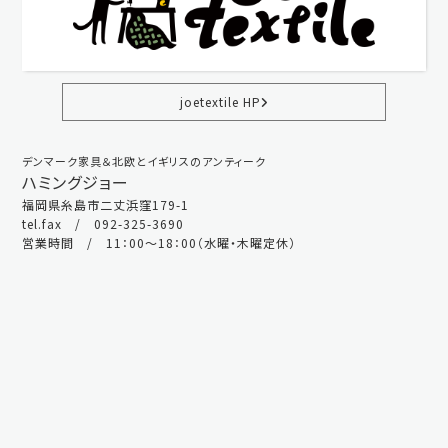
joetextile HP
デンマーク家具＆北欧とイギリスのアンティーク
ハミングジョー
福岡県糸島市二丈浜窪179-1
tel.fax / 092-325-3690
営業時間 / 11：00～18：00（水曜・木曜定休）