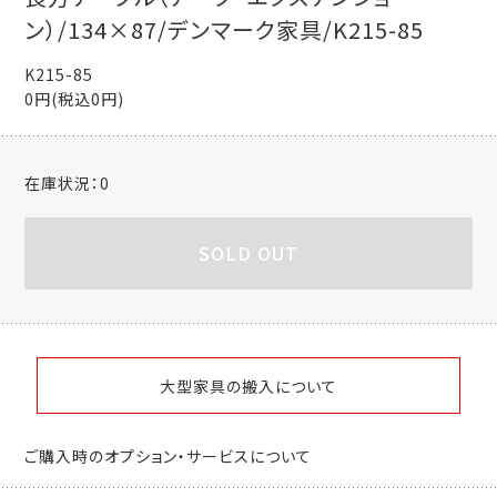
ン）/134×87/デンマーク家具/K215-85
K215-85
0円(税込0円)
在庫状況：
0
SOLD OUT
大型家具の搬入について
ご購入時のオプション・サービスについて