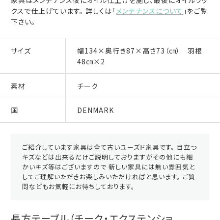
クスで仕上げています。 詳しくは「
メンテナンスについて
」をご覧
下さい。
サイズ
幅134×奥行き87×高さ73（㎝） 羽根
48㎝×2
素材
チーク
国
DENMARK
ご紹介しています家具は全て古いユーズド家具です。 目立つ
キズなどは出来るだけご説明しておりますがその他にも細
かいキズ等はございますので 新しい家具には無い雰囲気と
してご理解いただきお楽しみいただければと思います。 ご質
問などもお気軽にお待ちしております。
長方テーブル（チーク・エクステンショ