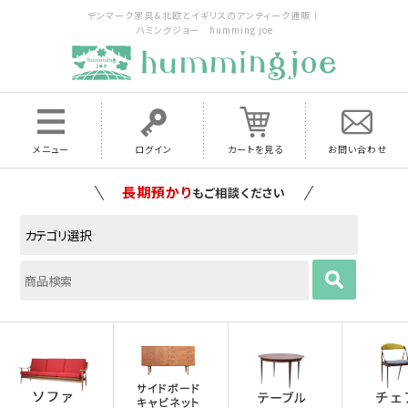
デンマーク家具＆北欧とイギリスのアンティーク通販｜
ハミングジョー humming joe
メニュー
ログイン
カートを見る
お問い合わせ
家具の配送料は全国当店で負担
いたします