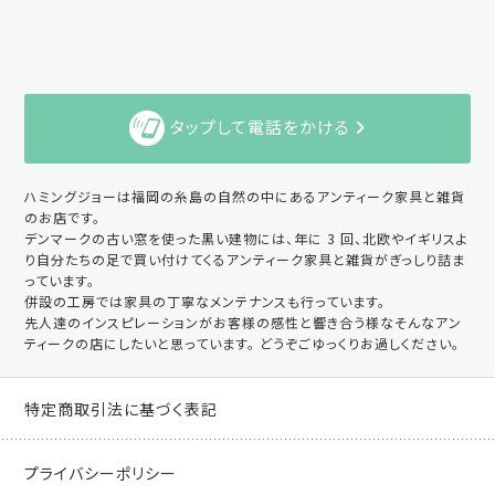
タップして電話をかける
ハミングジョーは福岡の糸島の自然の中にあるアンティーク家具と雑貨
のお店です。
デンマークの古い窓を使った黒い建物には、年に 3 回、北欧やイギリスよ
り自分たちの足で買い付けてくるアンティーク家具と雑貨がぎっしり詰ま
っています。
併設の工房では家具の丁寧なメンテナンスも行っています。
先人達のインスピレーションがお客様の感性と響き合う様なそんなアン
ティークの店にしたいと思っています。 どうぞごゆっくりお過しください。
特定商取引法に基づく表記
プライバシーポリシー