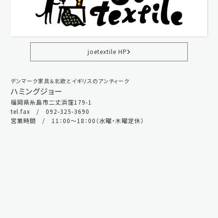
joetextile HP
デンマーク家具＆北欧とイギリスのアンティーク
ハミングジョー
福岡県糸島市二丈浜窪179-1
tel.fax / 092-325-3690
営業時間 / 11：00～18：00（水曜・木曜定休）