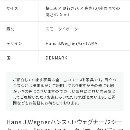
サイズ
幅156×奥行き76×高さ72/座面までの
高さ42（cm）
素材
スモークドオーク
デザイン
Hans J.Wegner/GETAMA
国
DENMARK
ご紹介しています家具は全て古いユーズド家具です。 目立つ
キズなどは出来るだけご説明しておりますがその他にも細
かいキズ等はございますので 新しい家具には無い雰囲気と
してご理解いただきお楽しみいただければと思います。 ご質
問などもお気軽にお待ちしております。
Hans J.Wegnerハンス・J・ウェグナー/2シー