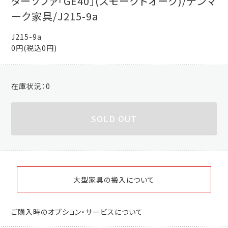
ターソファ「GE40」(スモークドオーク)/デンマ
ーク家具/J215-9a
J215-9a
0円(税込0円)
在庫状況：
0
SOLD OUT
大型家具の搬入について
ご購入時のオプション・サービスについて