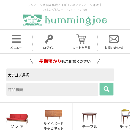
デンマーク家具＆北欧とイギリスのアンティーク通販｜
ハミングジョー humming joe
メニュー
ログイン
カートを見る
お問い合わせ
家具の配送料は全国当店で負担
いたします