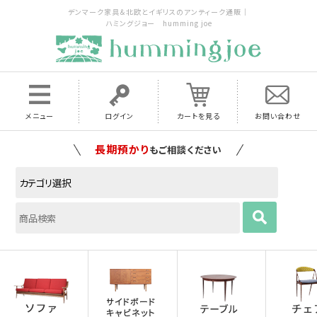
デンマーク家具＆北欧とイギリスのアンティーク通販｜
ハミングジョー humming joe
メニュー
ログイン
カートを見る
お問い合わせ
家具の配送料は全国当店で負担
いたします