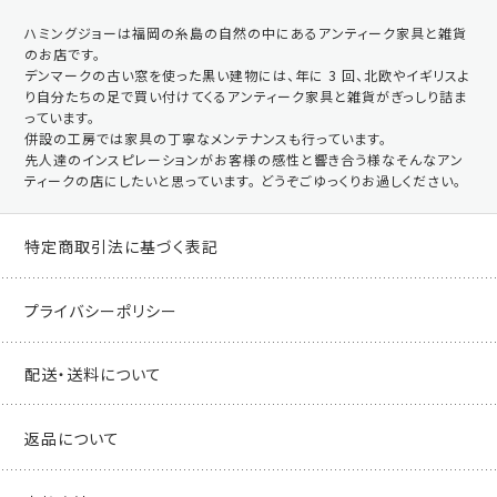
ハミングジョーは福岡の糸島の自然の中にあるアンティーク家具と雑貨
のお店です。
デンマークの古い窓を使った黒い建物には、年に 3 回、北欧やイギリスよ
り自分たちの足で買い付けてくるアンティーク家具と雑貨がぎっしり詰ま
っています。
併設の工房では家具の丁寧なメンテナンスも行っています。
先人達のインスピレーションがお客様の感性と響き合う様なそんなアン
ティークの店にしたいと思っています。 どうぞごゆっくりお過しください。
特定商取引法に基づく表記
プライバシーポリシー
配送・送料について
返品について