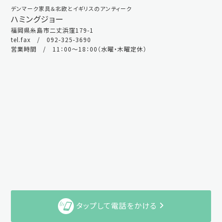
デンマーク家具＆北欧とイギリスのアンティーク
ハミングジョー
福岡県糸島市二丈浜窪179-1
tel.fax / 092-325-3690
営業時間 / 11：00～18：00（水曜・木曜定休）
タップして電話をかける