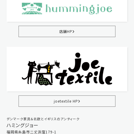
店舗HP
joetextile HP
デンマーク家具＆北欧とイギリスのアンティーク
ハミングジョー
福岡県糸島市二丈浜窪179-1