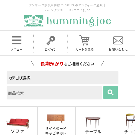
デンマーク家具＆北欧とイギリスのアンティーク通販｜
ハミングジョー humming joe
メニュー
ログイン
カートを見る
お問い合わせ
家具の配送料は全国当店で負担
いたします