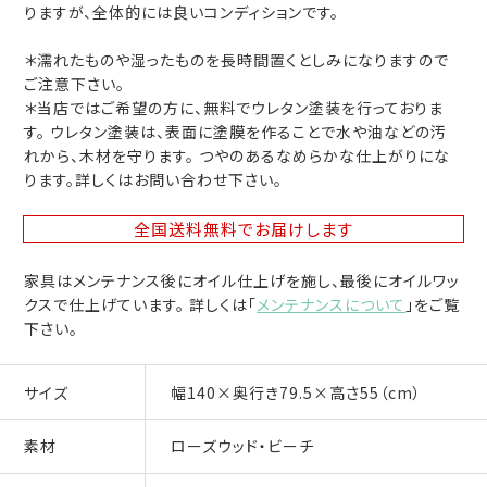
りますが、全体的には良いコンディションです。
＊濡れたものや湿ったものを長時間置くとしみになりますので
ご注意下さい。
＊当店ではご希望の方に、無料でウレタン塗装を行っておりま
す。 ウレタン塗装は、表面に塗膜を作ることで水や油などの汚
れから、木材を守ります。 つやのあるなめらかな仕上がりにな
ります。詳しくはお問い合わせ下さい。
全国送料無料
でお届けします
家具はメンテナンス後にオイル仕上げを施し、最後にオイルワッ
クスで仕上げています。 詳しくは「
メンテナンスについて
」をご覧
下さい。
サイズ
幅140×奥行き79.5×高さ55（cm）
素材
ローズウッド・ビーチ