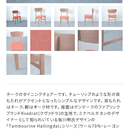
チークのダイニングチェアーです。 チューリップのような形の背
もたれがアクセントとなったシンプルなデザインです。 背もたれ
はチーク、脚はオーク材です。 座面はデンマークのファブリック
ブランドKvadrat(クヴァドラ)の生地で、ミナペルホネンのデザ
イナーとして知られいている皆川明氏デザインの
「Tambourine Hallingdal」シリーズ（ウール70％・レーヨン