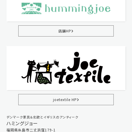
店舗HP
joetextile HP
デンマーク家具＆北欧とイギリスのアンティーク
ハミングジョー
福岡県糸島市二丈浜窪179-1