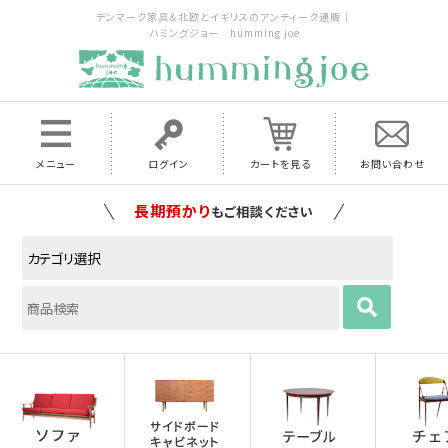
デンマーク家具＆北欧とイギリスのアンティーク通販｜
ハミングジョー humming joe
メニュー
ログイン
カートを見る
お問い合わせ
家具の配送料は全国当店で負担
いたします