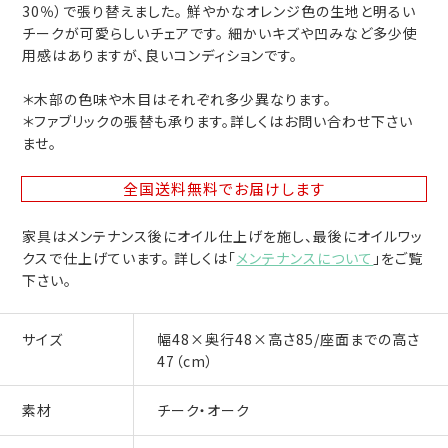
30％）で張り替えました。 鮮やかなオレンジ色の生地と明るい
チークが可愛らしいチェアです。 細かいキズや凹みなど多少使
用感はありますが、良いコンディションです。
＊木部の色味や木目はそれぞれ多少異なります。
＊ファブリックの張替も承ります。詳しくはお問い合わせ下さい
ませ。
全国送料無料
でお届けします
家具はメンテナンス後にオイル仕上げを施し、最後にオイルワッ
クスで仕上げています。 詳しくは「
メンテナンスについて
」をご覧
下さい。
サイズ
幅48×奥行48×高さ85/座面までの高さ
47（cm）
素材
チーク・オーク