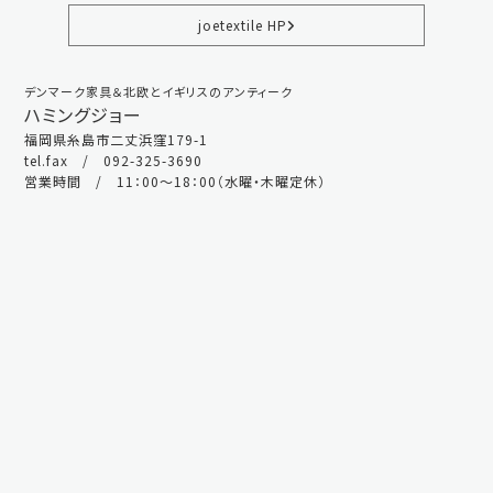
joetextile HP
デンマーク家具＆北欧とイギリスのアンティーク
ハミングジョー
福岡県糸島市二丈浜窪179-1
tel.fax / 092-325-3690
営業時間 / 11：00～18：00（水曜・木曜定休）