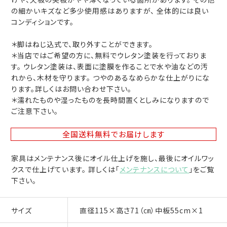
の細かいキズなど多少使用感はありますが、 全体的には良い
コンディションです。
＊脚はねじ込式で、取り外すことができます。
＊当店ではご希望の方に、無料でウレタン塗装を行っておりま
す。 ウレタン塗装は、表面に塗膜を作ることで水や油などの汚
れから、木材を守ります。 つやのあるなめらかな仕上がりにな
ります。詳しくはお問い合わせ下さい。
＊濡れたものや湿ったものを長時間置くとしみになりますので
ご注意下さい。
全国送料無料
でお届けします
家具はメンテナンス後にオイル仕上げを施し、最後にオイルワッ
クスで仕上げています。 詳しくは「
メンテナンスについて
」をご覧
下さい。
サイズ
直径115×高さ71（㎝）中板55cm×1