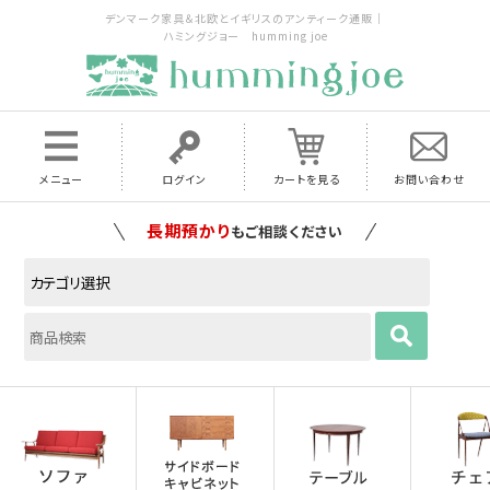
デンマーク家具＆北欧とイギリスのアンティーク通販｜
ハミングジョー humming joe
メニュー
ログイン
カートを見る
お問い合わせ
家具の配送料は全国当店で負担
いたします