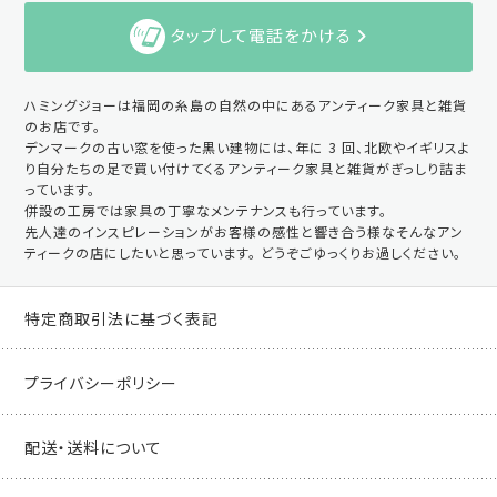
タップして電話をかける
ハミングジョーは福岡の糸島の自然の中にあるアンティーク家具と雑貨
のお店です。
デンマークの古い窓を使った黒い建物には、年に 3 回、北欧やイギリスよ
り自分たちの足で買い付けてくるアンティーク家具と雑貨がぎっしり詰ま
っています。
併設の工房では家具の丁寧なメンテナンスも行っています。
先人達のインスピレーションがお客様の感性と響き合う様なそんなアン
ティークの店にしたいと思っています。 どうぞごゆっくりお過しください。
特定商取引法に基づく表記
プライバシーポリシー
配送・送料について