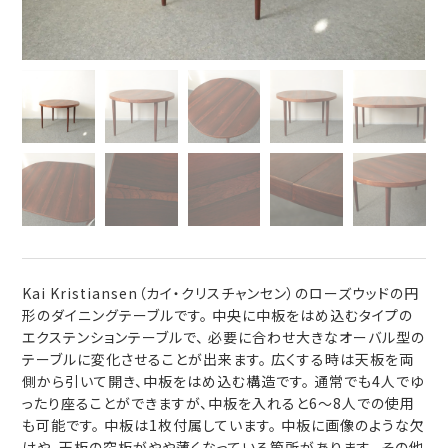
Kai Kristiansen（カイ・クリスチャンセン）のローズウッドの円
形のダイニングテーブルです。 中央に中板をはめ込むタイプの
エクステンションテーブルで、 必要に合わせ大きなオーバル型の
テーブルに変化させることが出来ます。 広くする時は天板を両
側から引いて開き、中板をはめ込む構造です。 通常でも4人でゆ
ったり座ることができますが、中板を入れると6～8人での使用
も可能です。 中板は1枚付属しています。 中板に画像のような欠
けや、天板の突板がやや薄くなっている箇所があります。 その他