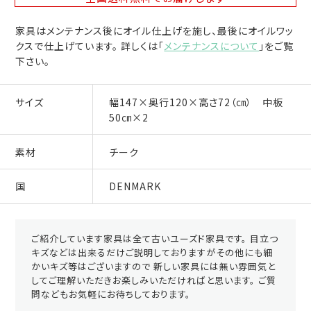
家具はメンテナンス後にオイル仕上げを施し、最後にオイルワッ
クスで仕上げています。 詳しくは「
メンテナンスについて
」をご覧
下さい。
サイズ
幅147×奥行120×高さ72（㎝） 中板
50㎝×2
素材
チーク
国
DENMARK
ご紹介しています家具は全て古いユーズド家具です。 目立つ
キズなどは出来るだけご説明しておりますがその他にも細
かいキズ等はございますので 新しい家具には無い雰囲気と
してご理解いただきお楽しみいただければと思います。 ご質
問などもお気軽にお待ちしております。