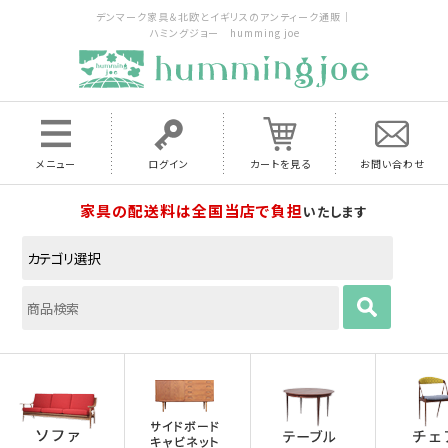
デンマーク家具＆北欧とイギリスのアンティーク通販｜
ハミングジョー humming joe
メニュー
ログイン
カートを見る
お問い合わせ
家具の配送料は全国当店で負担
いたします