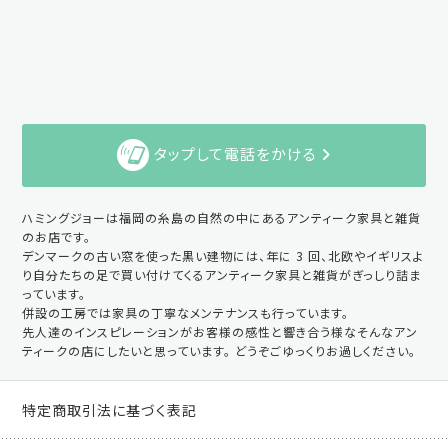
タップして電話をかける
ハミングジョーは福岡の糸島の自然の中にあるアンティーク家具と雑貨
のお店です。
デンマークの古い窓を使った黒い建物には、年に 3 回、北欧やイギリスよ
り自分たちの足で買い付けてくるアンティーク家具と雑貨がぎっしり詰ま
っています。
併設の工房では家具の丁寧なメンテナンスも行っています。
先人達のインスピレーションがお客様の感性と響き合う様なそんなアン
ティークの店にしたいと思っています。 どうぞごゆっくりお過しください。
特定商取引法に基づく表記