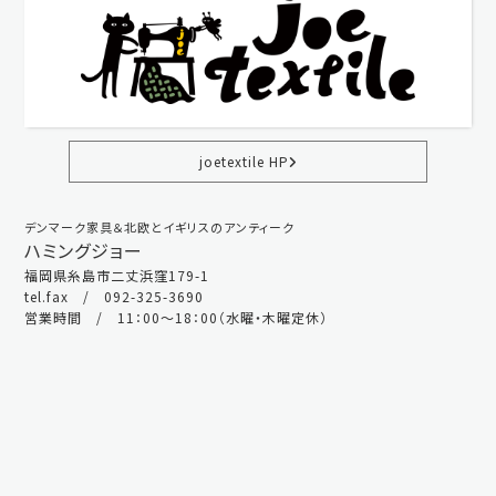
joetextile HP
デンマーク家具＆北欧とイギリスのアンティーク
ハミングジョー
福岡県糸島市二丈浜窪179-1
tel.fax / 092-325-3690
営業時間 / 11：00～18：00（水曜・木曜定休）