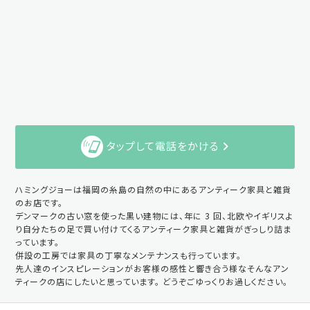
タップして電話をかける
ハミングジョーは福岡の糸島の自然の中にあるアンティーク家具と雑貨
のお店です。
デンマークの古い窓を使った黒い建物には、年に 3 回、北欧やイギリスよ
り自分たちの足で買い付けてくるアンティーク家具と雑貨がぎっしり詰ま
っています。
併設の工房では家具の丁寧なメンテナンスも行っています。
先人達のインスピレーションがお客様の感性と響き合う様なそんなアン
ティークの店にしたいと思っています。 どうぞごゆっくりお過しください。