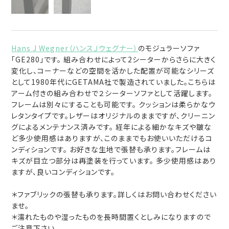
Hans J Wegner（ハンスＪウェグナー）
のモジュラーソファ
「GE280」です。 組み合わせによって2シーターからさらに大きく
変化し、コーナーなどの空間を活かした配置が可能なシリーズ
として1980年代にGETAMA社で製造されていました。こちらは
アーム付きの組み合わせで２シーターソファとして活躍します。
フレームは別々にすることも可能です。 クッションは柔らかなウ
レタンタイプです。レザーはオリジナルのままですが、クリーニン
グによるメンテナンス済みです。 経年による細かなキズや皺な
ど多少使用感はありますが、このままでもお使いいただけるコ
ンディションです。 お好きな生地で張替も承ります。フレームは
キズが目立つ部分は再塗装を行っています。 多少使用感はあり
ますが、良いコンディションです。
＊ファブリックの張替も承ります。詳しくはお問い合わせください
ませ。
＊濡れたものや湿ったものを長時間置くとしみになりますので
ご注意下さい。