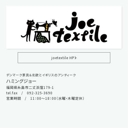
joetextile HP
デンマーク家具＆北欧とイギリスのアンティーク
ハミングジョー
福岡県糸島市二丈浜窪179-1
tel.fax / 092-325-3690
営業時間 / 11：00～18：00（水曜・木曜定休）