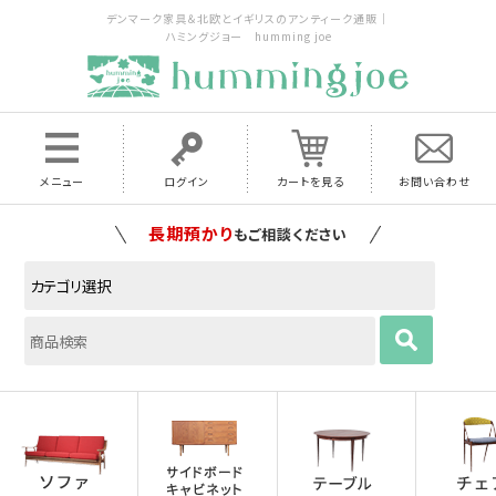
デンマーク家具＆北欧とイギリスのアンティーク通販｜
ハミングジョー humming joe
メニュー
ログイン
カートを見る
お問い合わせ
家具の配送料は全国当店で負担
いたします