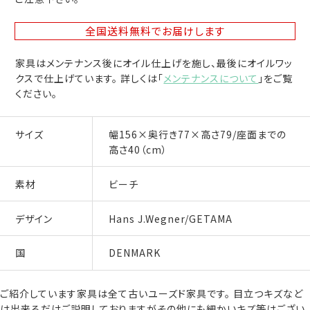
全国送料無料
でお届けします
家具はメンテナンス後にオイル仕上げを施し、最後にオイルワッ
クスで仕上げています。 詳しくは「
メンテナンスについて
」をご覧
ください。
サイズ
幅156×奥行き77×高さ79/座面までの
高さ40（cm）
素材
ビーチ
デザイン
Hans J.Wegner/GETAMA
国
DENMARK
ご紹介しています家具は全て古いユーズド家具です。 目立つキズなど
は出来るだけご説明しておりますがその他にも細かいキズ等はござい