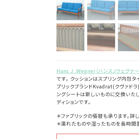
Hans J .Wegner（ハンスＪウェグナ
です。 クッションはスプリング内包
ブリックブランドKvadrat(クヴァド
ングシートは新しいものに交換いたし
ディションです。
＊ファブリックの張替も承ります。詳
＊濡れたものや湿ったものを長時間