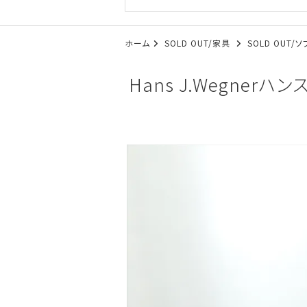
ホーム
SOLD OUT/家具
SOLD OUT/
Hans J.Wegner