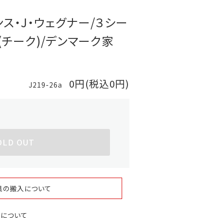
rハンス・J・ウェグナー/３シー
」(チーク)/デンマーク家
0円(税込0円)
J219-26a
OLD OUT
具の搬入について
スについて