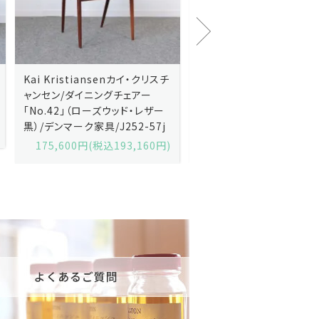
Kai Kristiansenカイ・クリスチ
Johannes Andersen
ャンセン/ダイニングチェアー
ス・アンダーセン/サイドボ
「No.42」（ローズウッド・レザー
「model 160」（ローズウッ
黒）/デンマーク家具/J252-57j
デンマーク家具/J219-30
175,600円(税込193,160円)
602,000円(税込662,2