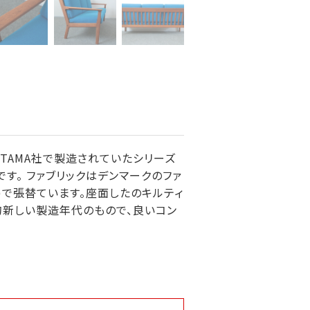
GETAMA社で製造されていたシリーズ
す。 ファブリックはデンマークのファ
30％)で張替ています。座面したのキルティ
的新しい製造年代のもので、良いコン