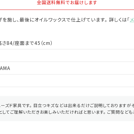
全国送料無料
でお届けします
を施し、最後にオイルワックスで仕上げています。 詳しくは「
さ84/座面まで45（cm）
TAMA
ーズド家具です。 目立つキズなどは出来るだけご説明しておりますが
としてご理解いただきお楽しみいただければと思います。 ご質問なども