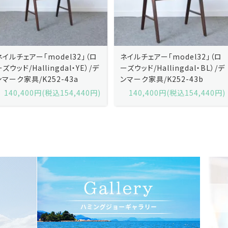
ネイルチェアー「model32」（ロ
ネイルチェアー「model32」（ロ
ーズウッド/Hallingdal・YE）/デ
ーズウッド/Hallingdal・BL）/デ
ンマーク家具/K252-43a
ンマーク家具/K252-43b
140,400円(税込154,440円)
140,400円(税込154,440円)