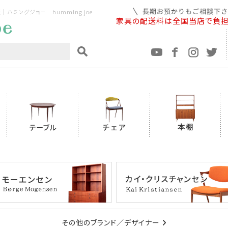
ミングジョー humming joe
家具の配送料は全国当店で負
その他のブランド／デザイナー