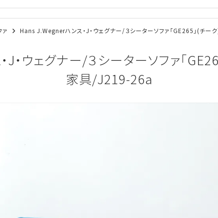
ソファ
Hans J.Wegnerハンス・J・ウェグナー/３シーターソファ「GE265」(チーク
ハンス・J・ウェグナー/３シーターソファ「GE2
家具/J219-26a