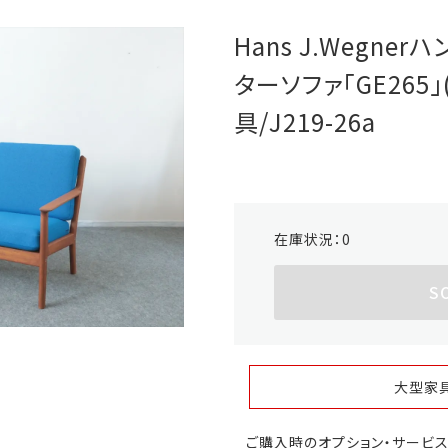
Hans J.Wegne
ターソファ「GE265
具/J219-26a
在庫状況：
0
S
大型家
ご購入時のオプション・サービ