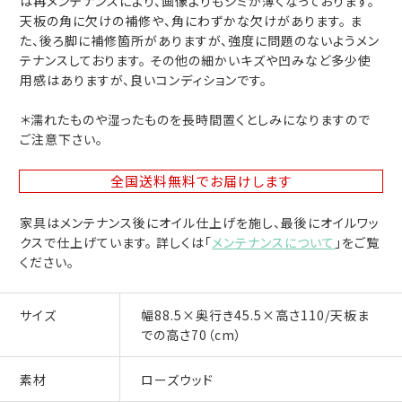
は再メンテナンスにより、画像よりもシミが薄くなっております。
天板の角に欠けの補修や、角にわずかな欠けがあります。 ま
た、後ろ脚に補修箇所がありますが、強度に問題のないようメン
テナンスしております。 その他の細かいキズや凹みなど多少使
用感はありますが、良いコンディションです。
＊濡れたものや湿ったものを長時間置くとしみになりますので
ご注意下さい。
全国送料無料
でお届けします
家具はメンテナンス後にオイル仕上げを施し、最後にオイルワッ
クスで仕上げています。 詳しくは「
メンテナンスについて
」をご覧
ください。
サイズ
幅88.5×奥行き45.5×高さ110/天板ま
での高さ70（cm）
素材
ローズウッド