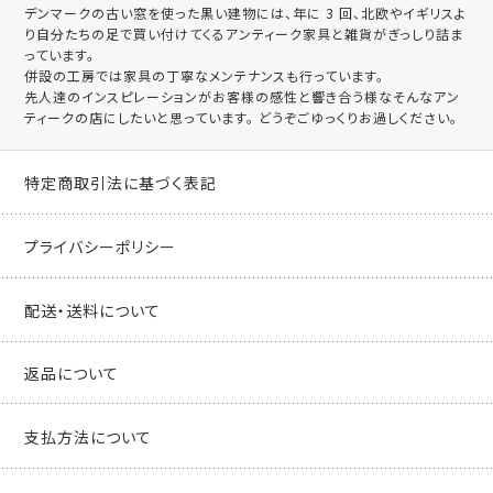
デンマークの古い窓を使った黒い建物には、年に 3 回、北欧やイギリスよ
り自分たちの足で買い付けてくるアンティーク家具と雑貨がぎっしり詰ま
っています。
併設の工房では家具の丁寧なメンテナンスも行っています。
先人達のインスピレーションがお客様の感性と響き合う様なそんなアン
ティークの店にしたいと思っています。 どうぞごゆっくりお過しください。
特定商取引法に基づく表記
プライバシーポリシー
配送・送料について
返品について
支払方法について