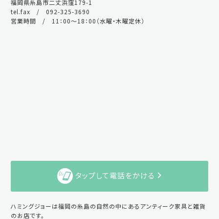
福岡県糸島市二丈浜窪179-1
tel.fax / 092-325-3690
営業時間 / 11：00～18：00（水曜・木曜定休）
タップして電話をかける
ハミングジョーは福岡の糸島の自然の中にあるアンティーク家具と雑貨
のお店です。