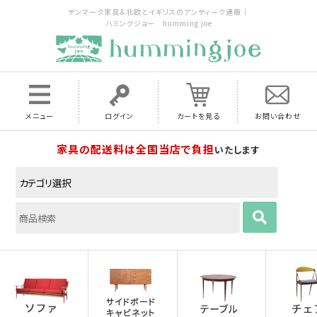
デンマーク家具＆北欧とイギリスのアンティーク通販｜
ハミングジョー humming joe
メニュー
ログイン
カートを見る
お問い合わせ
家具の配送料は全国当店で負担
いたします