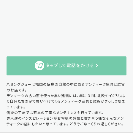
タップして電話をかける
ハミングジョーは福岡の糸島の自然の中にあるアンティーク家具と雑貨
のお店です。
デンマークの古い窓を使った黒い建物には、年に 3 回、北欧やイギリスよ
り自分たちの足で買い付けてくるアンティーク家具と雑貨がぎっしり詰ま
っています。
併設の工房では家具の丁寧なメンテナンスも行っています。
先人達のインスピレーションがお客様の感性と響き合う様なそんなアン
ティークの店にしたいと思っています。 どうぞごゆっくりお過しください。