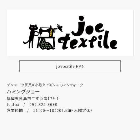
joetextile HP
デンマーク家具＆北欧とイギリスのアンティーク
ハミングジョー
福岡県糸島市二丈浜窪179-1
tel.fax / 092-325-3690
営業時間 / 11：00～18：00（水曜・木曜定休）