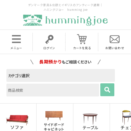
デンマーク家具＆北欧とイギリスのアンティーク通販｜
ハミングジョー humming joe
メニュー
ログイン
カートを見る
お問い合わせ
家具の配送料は全国当店で負担
いたします