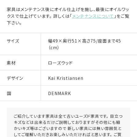
家具はメンテナンス後にオイル仕上げを施し、最後にオイルワッ
クスで仕上げています。 詳しくは「
メンテナンスについて
」をご覧
下さい。
サイズ
幅49×奥行51×高さ75/座面まで45
（cm）
素材
ローズウッド
デザイン
Kai Kristiansen
国
DENMARK
ご紹介しています家具は全て古いユーズド家具です。 目立つ
キズなどは出来るだけご説明しておりますがその他にも細
かいキズ等はございますので 新しい家具には無い雰囲気と
してご理解いただきお楽しみいただければと思います。 ご質