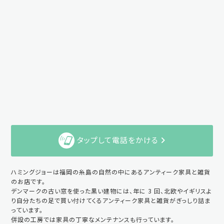
タップして電話をかける
ハミングジョーは福岡の糸島の自然の中にあるアンティーク家具と雑貨
のお店です。
デンマークの古い窓を使った黒い建物には、年に 3 回、北欧やイギリスよ
り自分たちの足で買い付けてくるアンティーク家具と雑貨がぎっしり詰ま
っています。
併設の工房では家具の丁寧なメンテナンスも行っています。