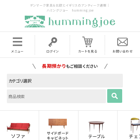
デンマーク家具＆北欧とイギリスのアンティーク通販｜
ハミングジョー humming joe
メニュー
ログイン
カートを見る
お問い合わせ
家具の配送料は全国当店で負担
いたします