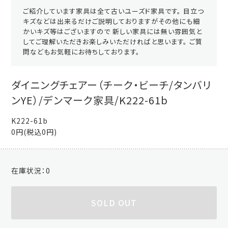
ご紹介しています家具は全て古いユーズド家具です。 目立つ
キズなどは出来るだけご説明しておりますがその他にも細
かいキズ等はございますので 新しい家具には無い雰囲気と
してご理解いただきお楽しみいただければと思います。 ご質
問などもお気軽にお待ちしております。
ダイニングチェアー（チーク・ビーチ/タンバリ
ンYE）/デンマーク家具/K222-61b
K222-61b
0円(税込0円)
在庫状況：
0
SOLD OUT