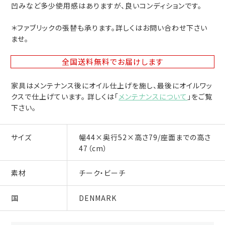
凹みなど多少使用感はありますが、良いコンディションです。
＊ファブリックの張替も承ります。詳しくはお問い合わせ下さい
ませ。
全国送料無料
でお届けします
家具はメンテナンス後にオイル仕上げを施し、最後にオイルワッ
クスで仕上げています。 詳しくは「
メンテナンスについて
」をご覧
下さい。
サイズ
幅44×奥行52×高さ79/座面までの高さ
47（cm）
素材
チーク・ビーチ
国
DENMARK