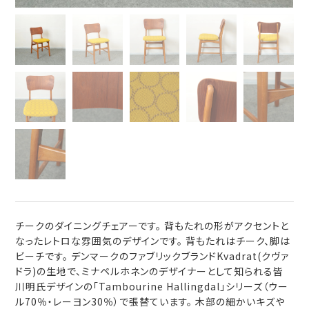
チークのダイニングチェアーです。 背もたれの形がアクセントと
なったレトロな雰囲気のデザインです。 背もたれはチーク、脚は
ビーチです。 デンマークのファブリックブランドKvadrat(クヴァ
ドラ)の生地で、ミナペルホネンのデザイナーとして知られる皆
川明氏デザインの「Tambourine Hallingdal」シリーズ（ウー
ル70％・レーヨン30％）で張替ています。 木部の細かいキズや