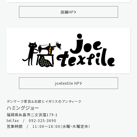
店舗HP
joetextile HP
デンマーク家具＆北欧とイギリスのアンティーク
ハミングジョー
福岡県糸島市二丈浜窪179-1
tel.fax / 092-325-3690
営業時間 / 11：00～18：00（水曜・木曜定休）