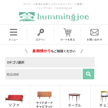
デンマーク家具＆北欧とイギリスのアンティーク通販｜
ハミングジョー humming joe
メニュー
ログイン
カートを見る
お問い合わせ
家具の配送料は全国当店で負担
いたします