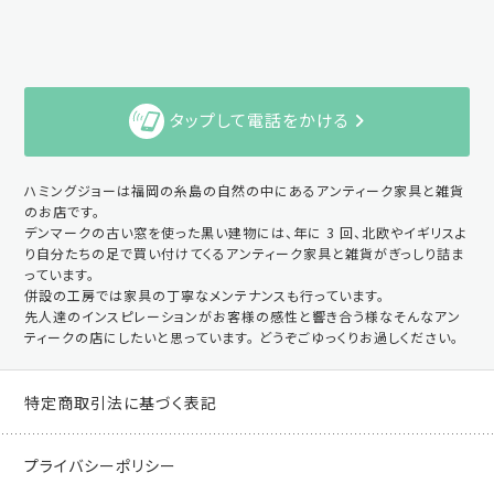
タップして電話をかける
ハミングジョーは福岡の糸島の自然の中にあるアンティーク家具と雑貨
のお店です。
デンマークの古い窓を使った黒い建物には、年に 3 回、北欧やイギリスよ
り自分たちの足で買い付けてくるアンティーク家具と雑貨がぎっしり詰ま
っています。
併設の工房では家具の丁寧なメンテナンスも行っています。
先人達のインスピレーションがお客様の感性と響き合う様なそんなアン
ティークの店にしたいと思っています。 どうぞごゆっくりお過しください。
特定商取引法に基づく表記
プライバシーポリシー