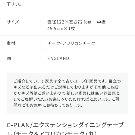
下さい。
サイズ
直径122×高さ72（㎝） 中板
45.5cm×1枚
素材
チーク・アフリカンチーク
国
ENGLAND
ご紹介しています家具は全て古いユーズド家具です。 目立つ
キズなどは出来るだけご説明しておりますがその他にも細
かいキズ等はございますので 新しい家具には無い雰囲気と
してご理解いただきお楽しみいただければと思います。 ご質
問などもお気軽にお待ちしております。
G-PLAN/エクステンションダイニングテーブ
ル（チーク＆アフリカンチーク・丸）