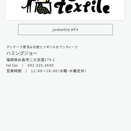
joetextile HP
デンマーク家具＆北欧とイギリスのアンティーク
ハミングジョー
福岡県糸島市二丈浜窪179-1
tel.fax / 092-325-3690
営業時間 / 11：00～18：00（水曜・木曜定休）