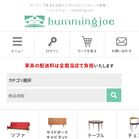
デンマーク家具＆北欧とイギリスのアンティーク通販｜
ハミングジョー humming joe
メニュー
ログイン
カートを見る
お問い合わせ
家具の配送料は全国当店で負担
いたします