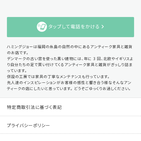
タップして電話をかける
ハミングジョーは福岡の糸島の自然の中にあるアンティーク家具と雑貨
のお店です。
デンマークの古い窓を使った黒い建物には、年に 3 回、北欧やイギリスよ
り自分たちの足で買い付けてくるアンティーク家具と雑貨がぎっしり詰ま
っています。
併設の工房では家具の丁寧なメンテナンスも行っています。
先人達のインスピレーションがお客様の感性と響き合う様なそんなアン
ティークの店にしたいと思っています。 どうぞごゆっくりお過しください。
特定商取引法に基づく表記
プライバシーポリシー