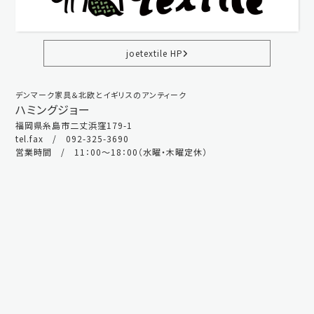
joetextile HP
デンマーク家具＆北欧とイギリスのアンティーク
ハミングジョー
福岡県糸島市二丈浜窪179-1
tel.fax / 092-325-3690
営業時間 / 11：00～18：00（水曜・木曜定休）