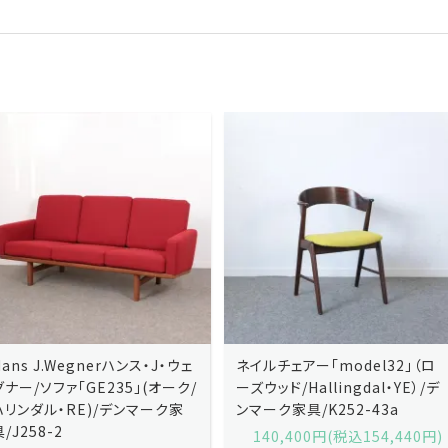
ネイルチェアー「model32」（ロ
ネイルチェアー「model32」（ロ
ーズウッド/Hallingdal・YE）/デ
ーズウッド/Hallingdal・BL）/デ
ンマーク家具/K252-43a
ンマーク家具/K252-43b
140,400円(税込154,440円)
140,400円(税込154,440円)