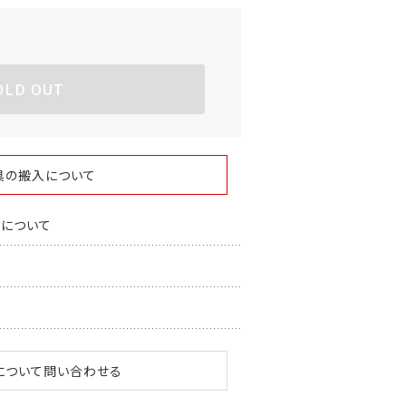
OLD OUT
具の搬入について
スについて
について問い合わせる