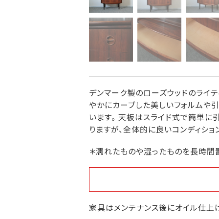
デンマーク製のローズウッドのライテ
やかにカーブした美しいフォルムや
います。 天板はスライド式で簡単に
りますが、全体的に良いコンディショ
＊濡れたものや湿ったものを長時間
家具はメンテナンス後にオイル仕上げ