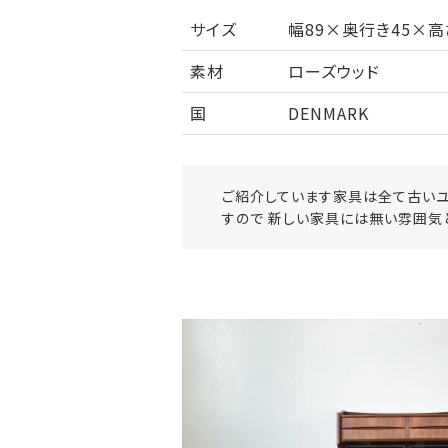
サイズ
幅89×奥行き45×高さ
素材
ローズウッド
国
DENMARK
ご紹介しています家具は全て古いユ
すので 新しい家具には無い雰囲気