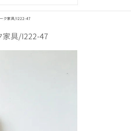
ク家具/I222-47
具/I222-47