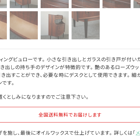
ィングビュローです。 小さな引き出しとガラスの引き戸が付い
引き出しの持ち手のデザインが特徴的です。 艶のあるローズウ
引き出すことができ、必要な時にデスクとして使用できます。 
ンです。
置くとしみになりますのでご注意下さい。
全国送料無料
でお届けします
を施し、最後にオイルワックスで仕上げています。 詳しくは「