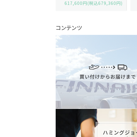
,600円(税込679,360円)
629,200円(税込692,120円)
コンテンツ