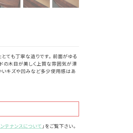
たとても丁寧な造りです。 前面がゆる
ッドの木目が美しく上質な雰囲気が漂
細かいキズや凹みなど多少使用感はあ
メンテナンスについて
」をご覧下さい。