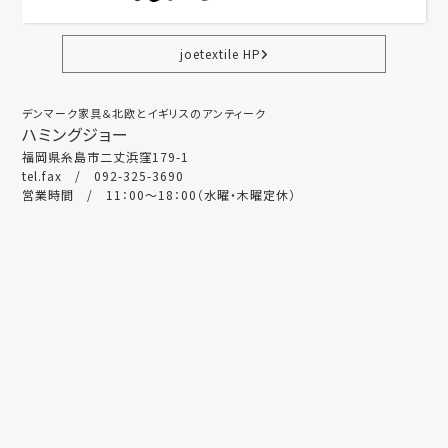
joetextile HP
デンマーク家具＆北欧とイギリスのアンティーク
ハミングジョー
福岡県糸島市二丈浜窪179-1
tel.fax / 092-325-3690
営業時間 / 11：00～18：00（水曜・木曜定休）