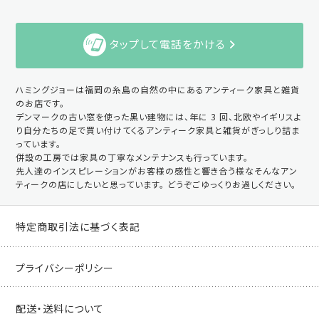
タップして電話をかける
ハミングジョーは福岡の糸島の自然の中にあるアンティーク家具と雑貨
のお店です。
デンマークの古い窓を使った黒い建物には、年に 3 回、北欧やイギリスよ
り自分たちの足で買い付けてくるアンティーク家具と雑貨がぎっしり詰ま
っています。
併設の工房では家具の丁寧なメンテナンスも行っています。
先人達のインスピレーションがお客様の感性と響き合う様なそんなアン
ティークの店にしたいと思っています。 どうぞごゆっくりお過しください。
特定商取引法に基づく表記
プライバシーポリシー
配送・送料について