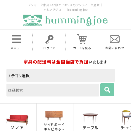
デンマーク家具＆北欧とイギリスのアンティーク通販｜
ハミングジョー humming joe
メニュー
ログイン
カートを見る
お問い合わせ
家具の配送料は全国当店で負担
いたします