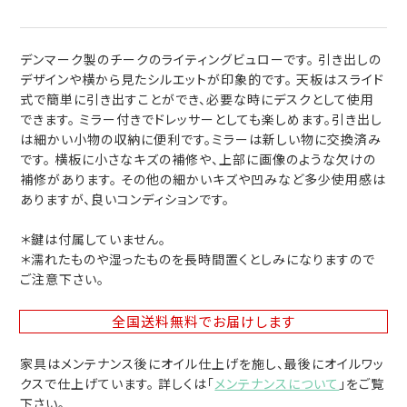
デンマーク製のチークのライティングビュローです。 引き出しの
デザインや横から見たシルエットが印象的です。 天板はスライド
式で簡単に引き出すことができ、必要な時にデスクとして使用
できます。 ミラー付きでドレッサーとしても楽しめます。引き出し
は細かい小物の収納に便利です。ミラーは新しい物に交換済み
です。 横板に小さなキズの補修や、上部に画像のような欠けの
補修があります。 その他の細かいキズや凹みなど多少使用感は
ありますが、良いコンディションです。
＊鍵は付属していません。
＊濡れたものや湿ったものを長時間置くとしみになりますので
ご注意下さい。
全国送料無料
でお届けします
家具はメンテナンス後にオイル仕上げを施し、最後にオイルワッ
クスで仕上げています。 詳しくは「
メンテナンスについて
」をご覧
下さい。