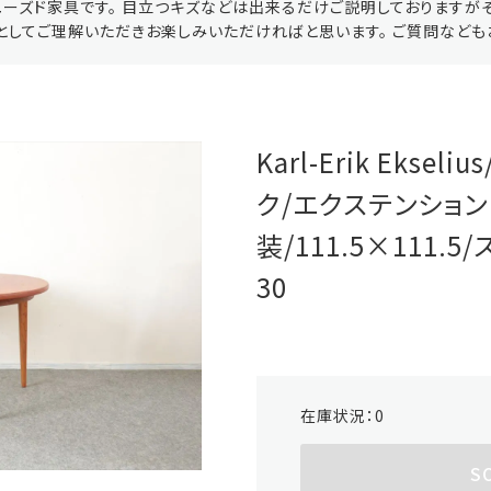
ーズド家具です。 目立つキズなどは出来るだけご説明しておりますが
としてご理解いただきお楽しみいただければと思います。 ご質問なども
Karl-Erik Eks
ク/エクステンション
装/111.5×111.
30
在庫状況：
0
S