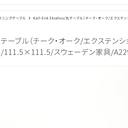
/ダイニングテーブル
Karl-Erik Ekselius/丸テーブル（チーク・オーク/エクス
elius/丸テーブル（チーク・オーク/エクステ
/111.5×111.5/スウェーデン家具/A229