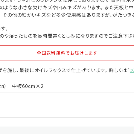
のような小さな欠けキズや凹みキズがあります。 また天板と
 その他の細かいキズなど多少使用感はありますが、がたつきな
す。
のや湿ったものを長時間置くとしみになりますのでご注意下さ
全国送料無料
でお届けします
を施し、最後にオイルワックスで仕上げています。 詳しくは「
（㎝） 中板60cm×2