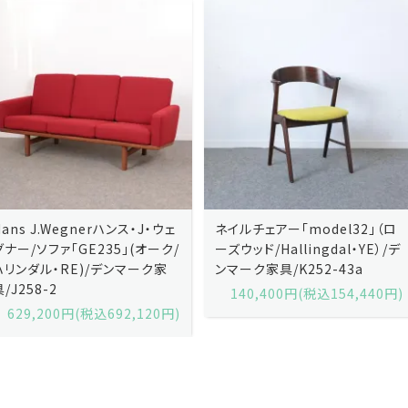
ネイルチェアー「model32」（ロ
ネイルチェアー「model32」（ロ
ーズウッド/Hallingdal・YE）/デ
ーズウッド/Hallingdal・BL）/デ
ンマーク家具/K252-43a
ンマーク家具/K252-43b
140,400円(税込154,440円)
140,400円(税込154,440円)