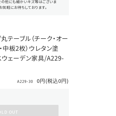
その他にも細かいキズ等はございま
お気軽にお待ちしております。
elius/丸テーブル（チーク・オー
・中板2枚）ウレタン塗
5/スウェーデン家具/A229-
0円(税込0円)
A229-30
OLD OUT