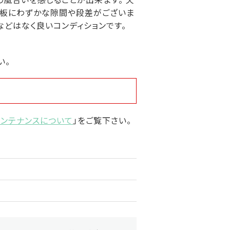
中板にわずかな隙間や段差がございま
どはなく良いコンディションです。
い。
メンテナンスについて
」をご覧下さい。