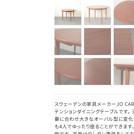
スウェーデンの家具メーカーJO CARL
テンションダイニングテーブルです。
要に合わせ大きなオーバル型に変化さ
も4人でゆったり座ることができます
能です。 天板はウレタン塗装をして