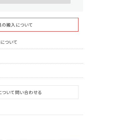
具の搬入について
スについて
について問い合わせる