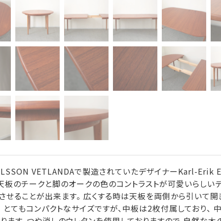
SSON VETLANDAで製造されていたデザイナーKarl-Erik 
 天板のチークと脚のオークの色のコントラストが可愛いらしい
せることが出来ます。 広くする時は天板を両側から引いて開き
。 とてもコンパクトなサイズですが、中板は2枚付属しており、 
おります。つや消しのウレタンを使用しておりますので 自然な木