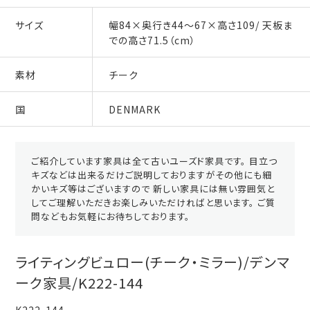
サイズ
幅84×奥行き44～67×高さ109/ 天板ま
での高さ71.5（cm）
素材
チーク
国
DENMARK
ご紹介しています家具は全て古いユーズド家具です。 目立つ
キズなどは出来るだけご説明しておりますがその他にも細
かいキズ等はございますので 新しい家具には無い雰囲気と
してご理解いただきお楽しみいただければと思います。 ご質
問などもお気軽にお待ちしております。
ライティングビュロー(チーク・ミラー)/デンマ
ーク家具/K222-144
K222-144