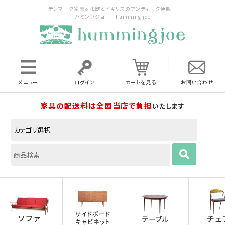
デンマーク家具＆北欧とイギリスのアンティーク通販｜
ハミングジョー humming joe
メニュー
ログイン
カートを見る
お問い合わせ
家具の配送料は全国当店で負担
いたします