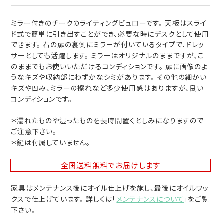
ミラー付きのチークのライティングビュローです。 天板はスライ
ド式で簡単に引き出すことができ、必要な時にデスクとして使用
できます。 右の扉の裏側にミラーが付いているタイプで、ドレッ
サーとしても活躍します。 ミラーはオリジナルのままですが、こ
のままでもお使いいただけるコンディションです。 扉に画像のよ
うなキズや収納部にわずかなシミがあります。 その他の細かい
キズや凹み、ミラーの擦れなど多少使用感はありますが、良い
コンディションです。
＊濡れたものや湿ったものを長時間置くとしみになりますので
ご注意下さい。
＊鍵は付属していません。
全国送料無料
でお届けします
家具はメンテナンス後にオイル仕上げを施し、最後にオイルワッ
クスで仕上げています。 詳しくは「
メンテナンスについて
」をご覧
下さい。