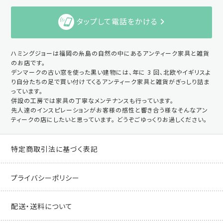
タップして電話をかける
ハミングジョーは福岡の糸島の自然の中にあるアンティーク家具と雑貨
のお店です。
デンマークの古い窓を使った黒い建物には、年に 3 回、北欧やイギリスよ
り自分たちの足で買い付けてくるアンティーク家具と雑貨がぎっしり詰ま
っています。
併設の工房では家具の丁寧なメンテナンスも行っています。
先人達のインスピレーションがお客様の感性と響き合う様なそんなアン
ティークの店にしたいと思っています。 どうぞごゆっくりお過しください。
特定商取引法に基づく表記
プライバシーポリシー
配送・送料について