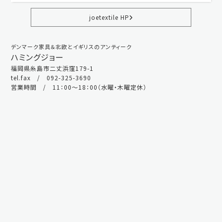
joetextile HP
デンマーク家具＆北欧とイギリスのアンティーク
ハミングジョー
福岡県糸島市二丈浜窪179-1
tel.fax / 092-325-3690
営業時間 / 11：00～18：00（水曜・木曜定休）