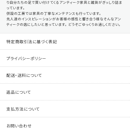
り自分たちの足で買い付けてくるアンティーク家具と雑貨がぎっしり詰ま
っています。
併設の工房では家具の丁寧なメンテナンスも行っています。
先人達のインスピレーションがお客様の感性と響き合う様なそんなアン
ティークの店にしたいと思っています。 どうぞごゆっくりお過しください。
特定商取引法に基づく表記
プライバシーポリシー
配送・送料について
返品について
支払方法について
お問い合わせ