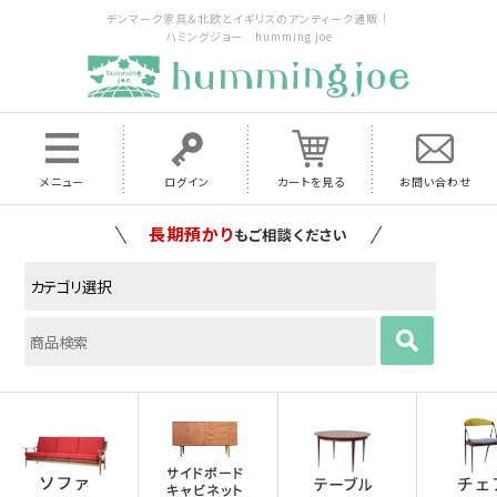
デンマーク家具＆北欧とイギリスのアンティーク通販｜
ハミングジョー humming joe
メニュー
ログイン
カートを見る
お問い合わせ
家具の配送料は全国当店で負担
いたします