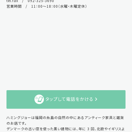
tel.fax / 092-325-3690
営業時間 / 11：00～18：00（水曜・木曜定休）
タップして電話をかける
ハミングジョーは福岡の糸島の自然の中にあるアンティーク家具と雑貨
のお店です。
デンマークの古い窓を使った黒い建物には、年に 3 回、北欧やイギリスよ