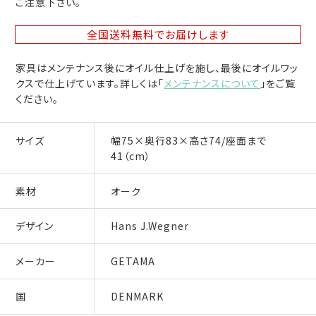
ご注意下さい。
全国送料無料
でお届けします
家具はメンテナンス後にオイル仕上げを施し、最後にオイルワッ
クスで仕上げています。詳しくは「
メンテナンスについて
」をご覧
ください。
サイズ
幅75×奥行83×高さ74/座面まで
41（cm）
素材
オーク
デザイン
Hans J.Wegner
メーカー
GETAMA
国
DENMARK