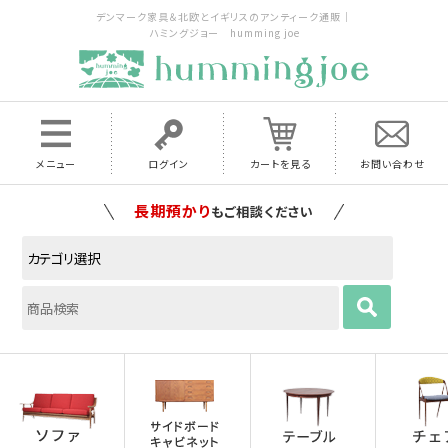
デンマーク家具＆北欧とイギリスのアンティーク通販｜
ハミングジョー humming joe
メニュー
ログイン
カートを見る
お問い合わせ
家具の配送料は全国当店で負担
いたします