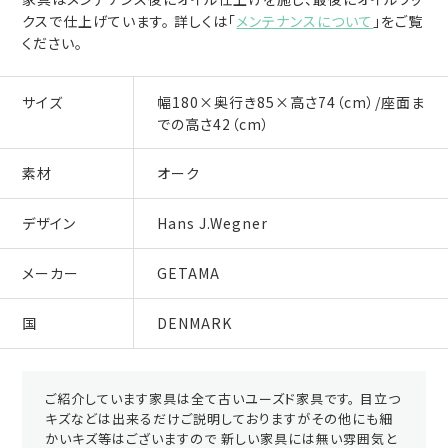
クスで仕上げています。 詳しくは「
メンテナンスについて
」をご覧
ください。
サイズ
幅180×奥行き85×高さ74（cm）/座面ま
での高さ42（cm）
素材
オーク
デザイン
Hans J.Wegner
メーカー
GETAMA
国
DENMARK
ご紹介しています家具は全て古いユーズド家具です。 目立つ
キズなどは出来るだけご説明しておりますがその他にも細
かいキズ等はございますので 新しい家具には無い雰囲気と