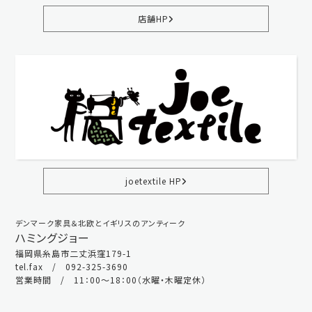
店舗HP
joetextile HP
デンマーク家具＆北欧とイギリスのアンティーク
ハミングジョー
福岡県糸島市二丈浜窪179-1
tel.fax / 092-325-3690
営業時間 / 11：00～18：00（水曜・木曜定休）