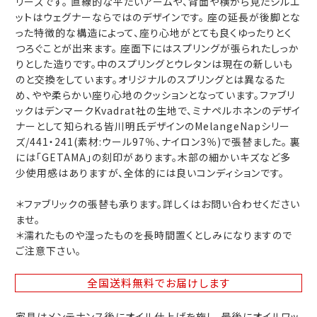
リーズです。 直線的な平たいアームや、背面や横から見たシルエ
ットはウェグナーならではのデザインです。 座の延長が後脚とな
った特徴的な構造によって、座り心地がとても良くゆったりとく
つろぐことが出来ます。 座面下にはスプリングが張られたしっか
りとした造りです。中のスプリングとウレタンは現在の新しいも
のと交換をしています。オリジナルのスプリングとは異なるた
め、やや柔らかい座り心地のクッションとなっています。ファブリ
ックはデンマークKvadrat社の生地で、ミナペルホネンのデザイ
ナーとして知られる皆川明氏デザインのMelangeNapシリー
ズ/441・241(素材:ウール97％、ナイロン3％)で張替ました。 裏
には「GETAMA」の刻印があります。木部の細かいキズなど多
少使用感はありますが、全体的には良いコンディションです。
＊ファブリックの張替も承ります。詳しくはお問い合わせください
ませ。
＊濡れたものや湿ったものを長時間置くとしみになりますので
ご注意下さい。
全国送料無料
でお届けします
家具はメンテナンス後にオイル仕上げを施し、最後にオイルワッ