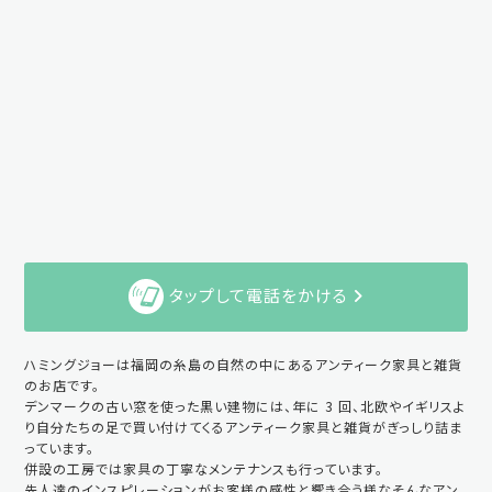
タップして電話をかける
ハミングジョーは福岡の糸島の自然の中にあるアンティーク家具と雑貨
のお店です。
デンマークの古い窓を使った黒い建物には、年に 3 回、北欧やイギリスよ
り自分たちの足で買い付けてくるアンティーク家具と雑貨がぎっしり詰ま
っています。
併設の工房では家具の丁寧なメンテナンスも行っています。
先人達のインスピレーションがお客様の感性と響き合う様なそんなアン