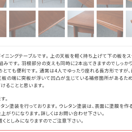
イニングテーブルです。 上の天板を軽く持ち上げて下の板をス
組みです。 羽根部分の支えも同時に2本出てきますのでしっかり
とても便利です。 通常は4人でゆったり座れる長方形ですが
や天板の端に突板が浮いて凹凸が生じている補修箇所があるため
だけることと思います。
す。
タン塗装を行っております。 ウレタン塗装は、表面に塗膜を作
仕上がりになります。詳しくはお問い合わせ下さい。
置くとしみになりますのでご注意下さい。