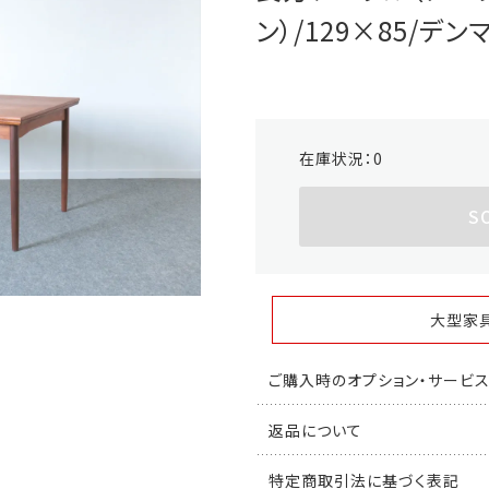
ン）/129×85/デン
在庫状況：
0
S
大型家
ご購入時のオプション・サービ
返品について
特定商取引法に基づく表記