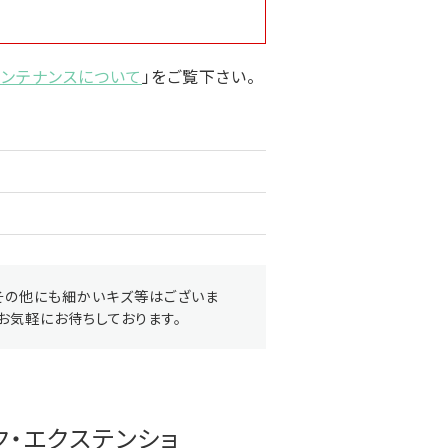
メンテナンスについて
」をご覧下さい。
その他にも細かいキズ等はございま
お気軽にお待ちしております。
ク・エクステンショ