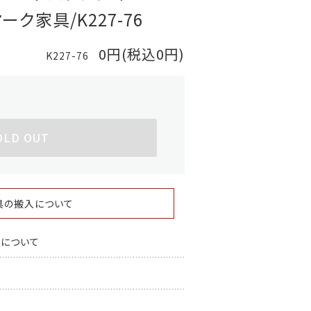
マーク家具/K227-76
0円(税込0円)
K227-76
OLD OUT
具の搬入について
スについて