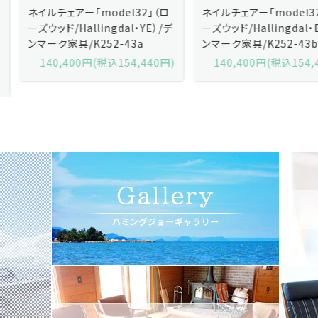
ネイルチェアー「model32」（ロ
ネイルチェアー「model32」（ロ
ーズウッド/Hallingdal・YE）/デ
ーズウッド/Hallingdal・BL）/デ
ンマーク家具/K252-43a
ンマーク家具/K252-43b
140,400円(税込154,440円)
140,400円(税込154,440円)