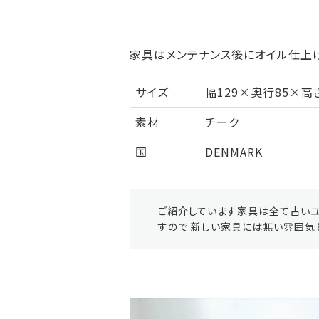
家具はメンテナンス後にオイル仕上げ
サイズ
幅129×奥行85×高さ
素材
チーク
国
DENMARK
ご紹介しています家具は全て古いユ
すので 新しい家具には無い雰囲気