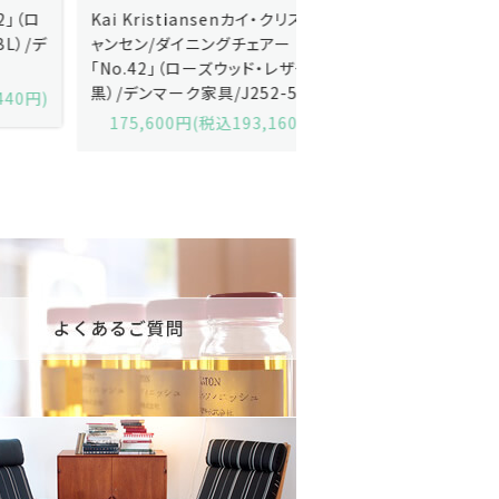
Kai Kristiansenカイ・クリスチ
Johannes Andersen
ャンセン/ダイニングチェアー
ス・アンダーセン/サイドボ
「No.42」（ローズウッド・レザー
「model 160」（ローズウッ
黒）/デンマーク家具/J252-57j
デンマーク家具/J219-30
175,600円(税込193,160円)
602,000円(税込662,2