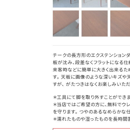
チークの長方形のエクステンションダ
板が沈み、段差なくフラットになる仕
来客時などに簡単に大きく出来るため
す。 天板に画像のような深いキズ
すが、 がたつきはなくお楽しみいた
＊工具にて脚を取り外すことができま
＊当店ではご希望の方に、無料でウレ
を守ります。 つやのあるなめらかな
＊濡れたものや湿ったものを長時間