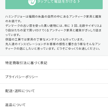
タップして電話をかける
ハミングジョーは福岡の糸島の自然の中にあるアンティーク家具と雑貨
のお店です。
デンマークの古い窓を使った黒い建物には、年に 3 回、北欧やイギリスよ
り自分たちの足で買い付けてくるアンティーク家具と雑貨がぎっしり詰ま
っています。
併設の工房では家具の丁寧なメンテナンスも行っています。
先人達のインスピレーションがお客様の感性と響き合う様なそんなアン
ティークの店にしたいと思っています。 どうぞごゆっくりお過しください。
特定商取引法に基づく表記
プライバシーポリシー
配送・送料について
返品について