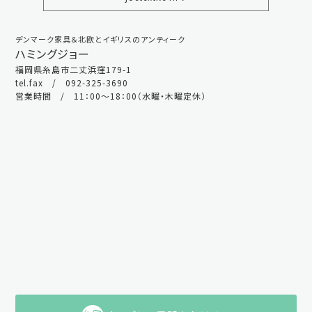
デンマーク家具＆北欧とイギリスのアンティーク
ハミングジョー
福岡県糸島市二丈浜窪179-1
tel.fax / 092-325-3690
営業時間 / 11：00～18：00（水曜・木曜定休）