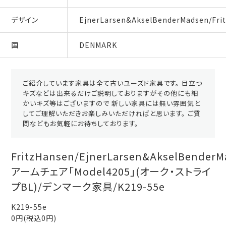
デザイン
EjnerLarsen&AkselBenderMadsen/Fri
国
DENMARK
ご紹介しています家具は全て古いユーズド家具です。 目立つ
キズなどは出来るだけご説明しておりますがその他にも細
かいキズ等はございますので 新しい家具には無い雰囲気と
してご理解いただきお楽しみいただければと思います。 ご質
問などもお気軽にお待ちしております。
FritzHansen/EjnerLarsen&AkselBenderM
アームチェア「Model4205」(オーク・ストライ
プBL)/デンマーク家具/K219-55e
K219-55e
0円(税込0円)