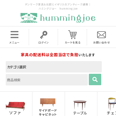
デンマーク家具＆北欧とイギリスのアンティーク通販｜
ハミングジョー humming joe
メニュー
ログイン
カートを見る
お問い合わせ
家具の配送料は全国当店で負担
いたします