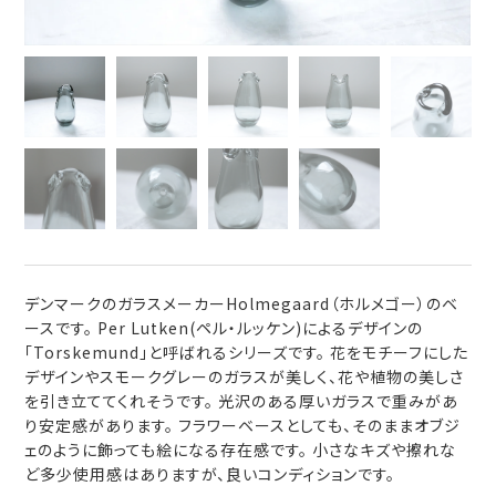
デンマークのガラスメーカーHolmegaard（ホルメゴー）のベ
ースです。 Per Lutken(ペル・ルッケン)によるデザインの
「Torskemund」と呼ばれるシリーズです。 花をモチーフにした
デザインやスモークグレーのガラスが美しく、花や植物の美しさ
を引き立ててくれそうです。 光沢のある厚いガラスで重みがあ
り安定感があります。 フラワーベースとしても、そのままオブジ
ェのように飾っても絵になる存在感です。 小さなキズや擦れな
ど多少使用感はありますが、良いコンディションです。