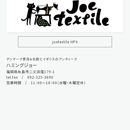
joetextile HP
デンマーク家具＆北欧とイギリスのアンティーク
ハミングジョー
福岡県糸島市二丈浜窪179-1
tel.fax / 092-325-3690
営業時間 / 11：00～18：00（水曜・木曜定休）