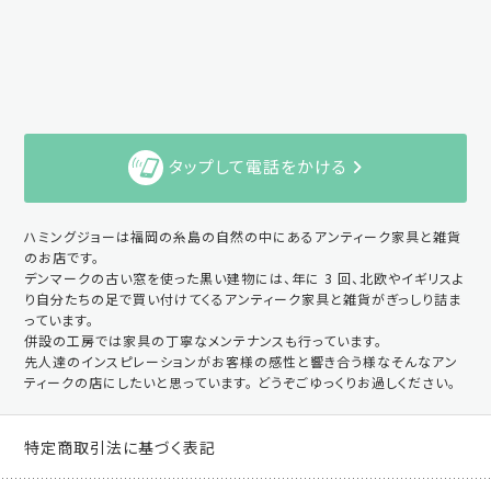
タップして電話をかける
ハミングジョーは福岡の糸島の自然の中にあるアンティーク家具と雑貨
のお店です。
デンマークの古い窓を使った黒い建物には、年に 3 回、北欧やイギリスよ
り自分たちの足で買い付けてくるアンティーク家具と雑貨がぎっしり詰ま
っています。
併設の工房では家具の丁寧なメンテナンスも行っています。
先人達のインスピレーションがお客様の感性と響き合う様なそんなアン
ティークの店にしたいと思っています。 どうぞごゆっくりお過しください。
特定商取引法に基づく表記