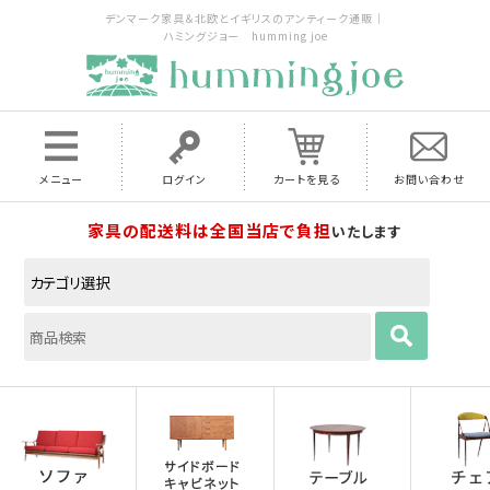
デンマーク家具＆北欧とイギリスのアンティーク通販｜
ハミングジョー humming joe
メニュー
ログイン
カートを見る
お問い合わせ
家具の配送料は全国当店で負担
いたします