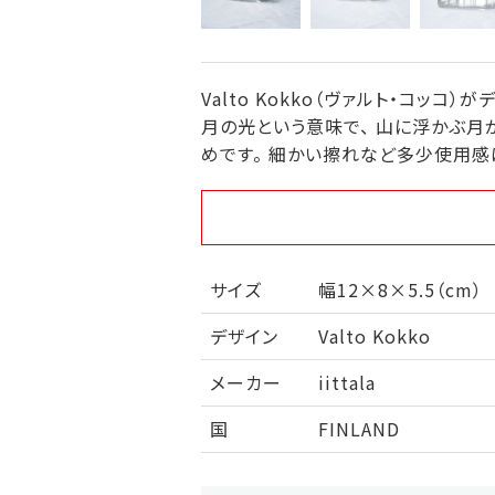
Valto Kokko（ヴァルト・コッコ）が
月の光という意味で、 山に浮かぶ月
めです。 細かい擦れなど多少使用感
サイズ
幅12×8×5.5（cm）
デザイン
Valto Kokko
メーカー
iittala
国
FINLAND