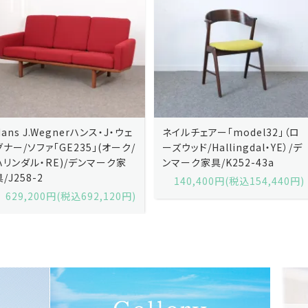
ネイルチェアー「model32」（ロ
ネイルチェアー「model32」（ロ
ーズウッド/Hallingdal・YE）/デ
ーズウッド/Hallingdal・BL）/デ
ンマーク家具/K252-43a
ンマーク家具/K252-43b
140,400円(税込154,440円)
140,400円(税込154,440円)