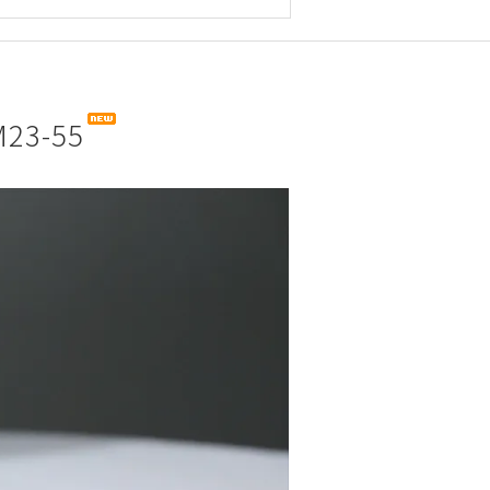
M23-55