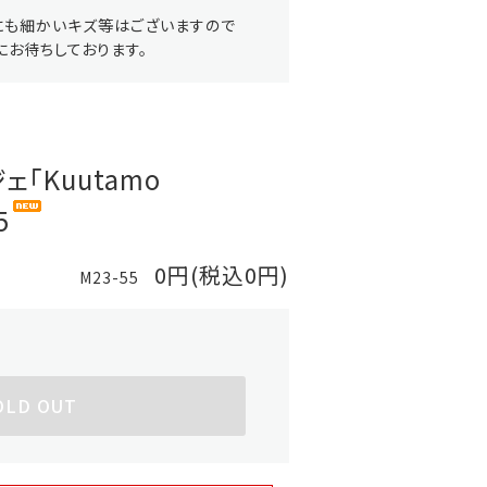
にも細かいキズ等はございますので
お待ちしております。
ジェ「Kuutamo
5
0円(税込0円)
M23-55
OLD OUT