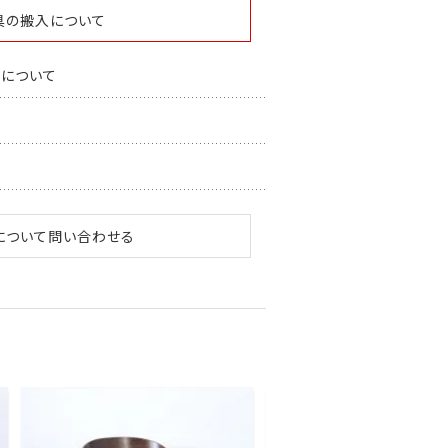
具の搬入について
スについて
について問い合わせる