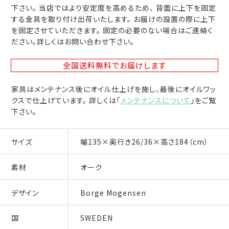
下さい。 当店ではより安定度を高めるため、 背面に上下を固定
する金具を取り付け出荷いたします。 お届けの設置の際に上下
を固定させていただきます。 固定の必要のない場合はご連絡く
ださい。詳しくはお問い合わせ下さい。
全国送料無料
でお届けします
家具はメンテナンス後にオイル仕上げを施し、最後にオイルワッ
クスで仕上げています。 詳しくは「
メンテナンスについて
」をご覧
下さい。
サイズ
幅135×奥行き26/36×高さ184（cm）
素材
オーク
デザイン
Borge Mogensen
国
SWEDEN