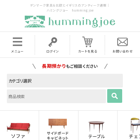
デンマーク家具＆北欧とイギリスのアンティーク通販｜
ハミングジョー humming joe
メニュー
ログイン
カートを見る
お問い合わせ
家具の配送料は全国当店で負担
いたします