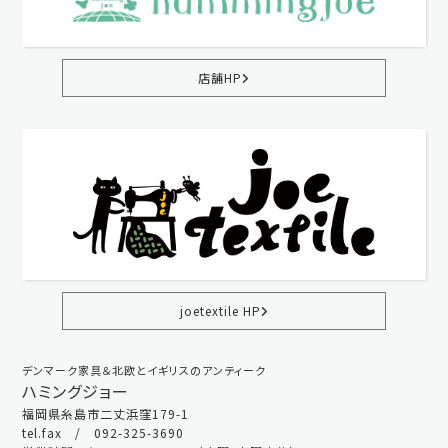
店舗HP
joetextile HP
デンマーク家具＆北欧とイギリスのアンティーク
ハミングジョー
福岡県糸島市二丈浜窪179-1
tel.fax / 092-325-3690