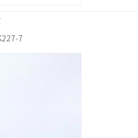
7
27-7