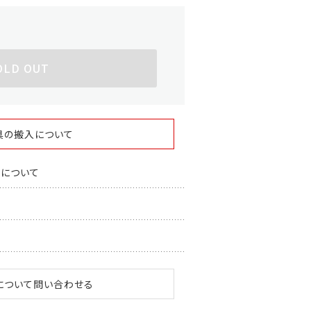
OLD OUT
具の搬入について
スについて
について問い合わせる