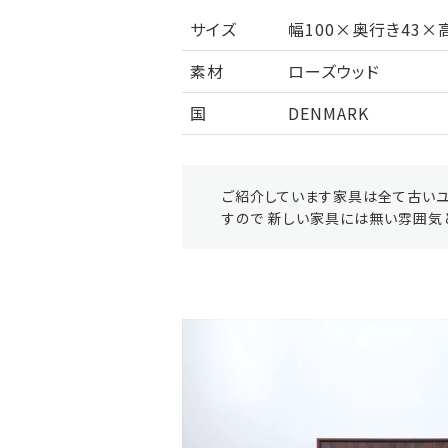
サイズ
幅100×奥行き43×高
素材
ローズウッド
国
DENMARK
ご紹介しています家具は全て古いユ
すので 新しい家具には無い雰囲気