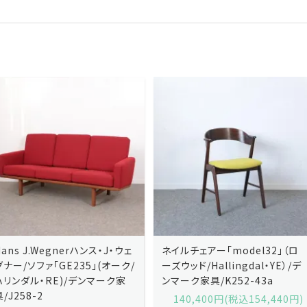
ネイルチェアー「model32」（ロ
ネイルチェアー「model32」（ロ
ーズウッド/Hallingdal・YE）/デ
ーズウッド/Hallingdal・BL）/デ
ンマーク家具/K252-43a
ンマーク家具/K252-43b
140,400円(税込154,440円)
140,400円(税込154,440円)