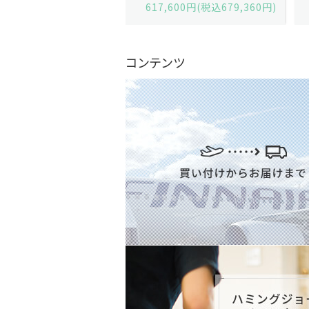
,600円(税込679,360円)
629,200円(税込692,120円)
コンテンツ