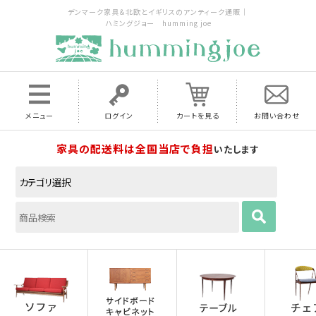
デンマーク家具＆北欧とイギリスのアンティーク通販｜
ハミングジョー humming joe
メニュー
ログイン
カートを見る
お問い合わせ
家具の配送料は全国当店で負担
いたします