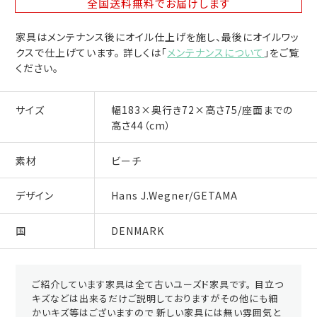
全国送料無料
でお届けします
家具はメンテナンス後にオイル仕上げを施し、最後にオイルワッ
クスで仕上げています。 詳しくは「
メンテナンスについて
」をご覧
ください。
サイズ
幅183×奥行き72×高さ75/座面までの
高さ44（cm）
素材
ビーチ
デザイン
Hans J.Wegner/GETAMA
国
DENMARK
ご紹介しています家具は全て古いユーズド家具です。 目立つ
キズなどは出来るだけご説明しておりますがその他にも細
かいキズ等はございますので 新しい家具には無い雰囲気と