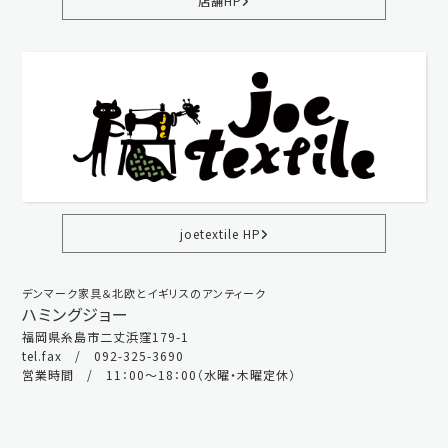
店舗HP
joetextile HP
デンマーク家具＆北欧とイギリスのアンティーク
ハミングジョー
福岡県糸島市二丈浜窪179-1
tel.fax / 092-325-3690
営業時間 / 11：00～18：00（水曜・木曜定休）