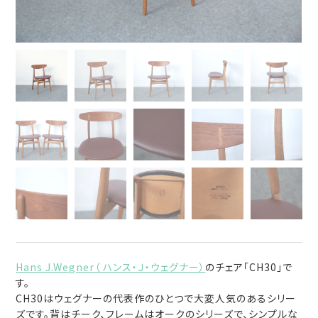
Hans J.Wegner（ ハンス・Ｊ・ウェグナー）
のチェア「CH30」で
す。
CH30はウェグナーの代表作のひとつで大変人気のあるシリー
ズです。背はチーク、フレームはオークのシリーズで、シンプルな