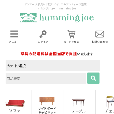
デンマーク家具＆北欧とイギリスのアンティーク通販｜
ハミングジョー humming joe
メニュー
ログイン
カートを見る
お問い合わせ
家具の配送料は全国当店で負担
いたします