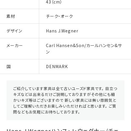
43（cm）
素材
チーク・オーク
デザイン
Hans J.Wegner
メーカー
Carl Hansen&Son/カールハンセン&サ
ン
国
DENMARK
ご紹介しています家具は全て古いユーズド家具です。 目立つ
キズなどは出来るだけご説明しておりますがその他にも細
かいキズ等はございますので 新しい家具には無い雰囲気と
してご理解いただきお楽しみいただければと思います。 ご質
問などもお気軽にお待ちしております。
Hans J.Wegnerハンス・J・ウェグナー/チェ