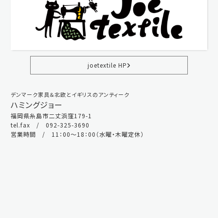
joetextile HP
デンマーク家具＆北欧とイギリスのアンティーク
ハミングジョー
福岡県糸島市二丈浜窪179-1
tel.fax / 092-325-3690
営業時間 / 11：00～18：00（水曜・木曜定休）