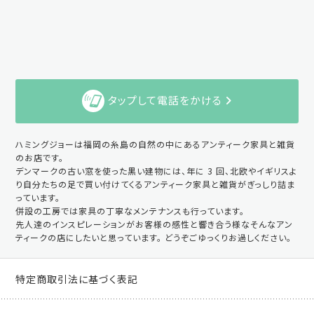
タップして電話をかける
ハミングジョーは福岡の糸島の自然の中にあるアンティーク家具と雑貨
のお店です。
デンマークの古い窓を使った黒い建物には、年に 3 回、北欧やイギリスよ
り自分たちの足で買い付けてくるアンティーク家具と雑貨がぎっしり詰ま
っています。
併設の工房では家具の丁寧なメンテナンスも行っています。
先人達のインスピレーションがお客様の感性と響き合う様なそんなアン
ティークの店にしたいと思っています。 どうぞごゆっくりお過しください。
特定商取引法に基づく表記