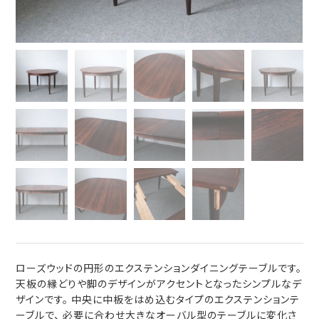
ローズウッドの円形のエクステンションダイニングテーブルです。
天板の縁どりや脚のデザインがアクセントとなったシンプルなデ
ザインです。 中央に中板をはめ込むタイプのエクステンションテ
ーブルで、 必要に合わせ大きなオーバル型のテーブルに変化さ