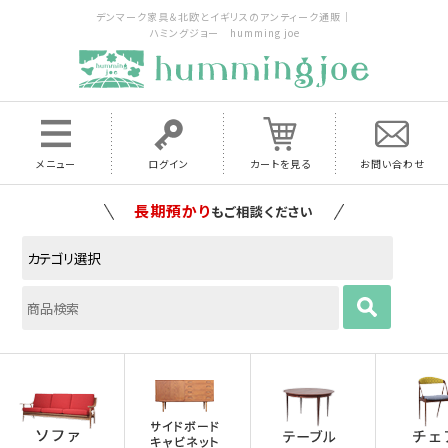
デンマーク家具＆北欧とイギリスのアンティーク通販｜
ハミングジョー humming joe
メニュー
ログイン
カートを見る
お問い合わせ
家具の配送料は全国当店で負担
いたします