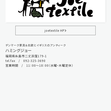
joetextile HP
デンマーク家具＆北欧とイギリスのアンティーク
ハミングジョー
福岡県糸島市二丈浜窪179-1
tel.fax / 092-325-3690
営業時間 / 11：00～18：00（水曜・木曜定休）