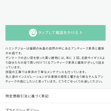
タップして電話をかける
ハミングジョーは福岡の糸島の自然の中にあるアンティーク家具と雑貨
のお店です。
デンマークの古い窓を使った黒い建物には、年に 3 回、北欧やイギリスよ
り自分たちの足で買い付けてくるアンティーク家具と雑貨がぎっしり詰ま
っています。
併設の工房では家具の丁寧なメンテナンスも行っています。
先人達のインスピレーションがお客様の感性と響き合う様なそんなアン
ティークの店にしたいと思っています。 どうぞごゆっくりお過しください。
特定商取引法に基づく表記
プライバシーポリシー