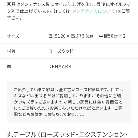
家具はメンテナンス後にオイル仕上げを施し、最後にオイルワッ
クスで仕上げています。 詳しくは「
メンテナンスについて
」をご覧
下さい。
サイズ
直径120×高さ73（㎝） 中板50㎝×2
材質
ローズウッド
国
DENMARK
ご紹介しています家具は全て古いユーズド家具です。 目立つ
キズなどは出来るだけご説明しておりますがその他にも細
かいキズ等はございますので 新しい家具には無い雰囲気と
してご理解いただきお楽しみいただければと思います。 ご質
問などもお気軽にお待ちしております。
丸テーブル（ローズウッド・エクステンション・