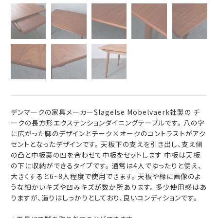
デンマークの家具メーカーSlagelse Mobelvaerk社製の チ
ークの長方形エクステンションダイニングテーブルです。 八の字
に広がった脚のデザインとチーク×オークのコントラストがアク
セントとなったデザインです。 天板下の支えを引き出し、支え側
の凸と中板裏の凹を合わせて中板をセットします 中板は天板
の下に収納ができるタイプです。 通常は4人でゆったりと使え、
大きくすると6~8人程度で使用できます。 天板や縁に画像のよ
うな細かいキズや凹みキズが数か所あります。 多少使用感はあ
りますが、造りはしっかりとしており、良いコンディションです。