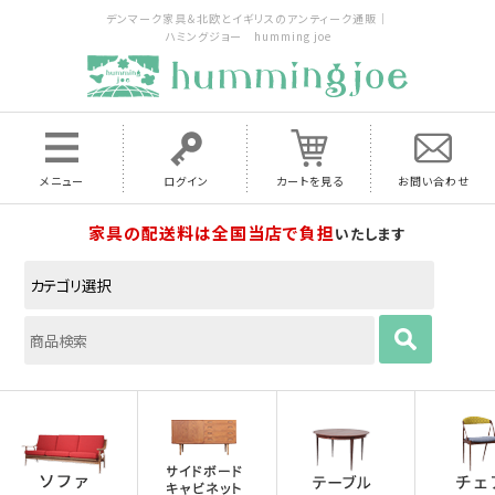
デンマーク家具＆北欧とイギリスのアンティーク通販｜
ハミングジョー humming joe
メニュー
ログイン
カートを見る
お問い合わせ
家具の配送料は全国当店で負担
いたします