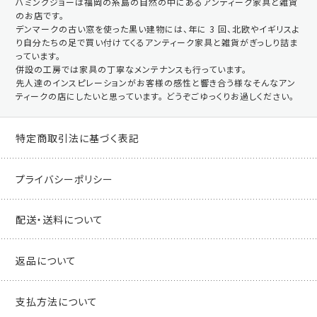
ハミングジョーは福岡の糸島の自然の中にあるアンティーク家具と雑貨
のお店です。
デンマークの古い窓を使った黒い建物には、年に 3 回、北欧やイギリスよ
り自分たちの足で買い付けてくるアンティーク家具と雑貨がぎっしり詰ま
っています。
併設の工房では家具の丁寧なメンテナンスも行っています。
先人達のインスピレーションがお客様の感性と響き合う様なそんなアン
ティークの店にしたいと思っています。 どうぞごゆっくりお過しください。
特定商取引法に基づく表記
プライバシーポリシー
配送・送料について
返品について
支払方法について