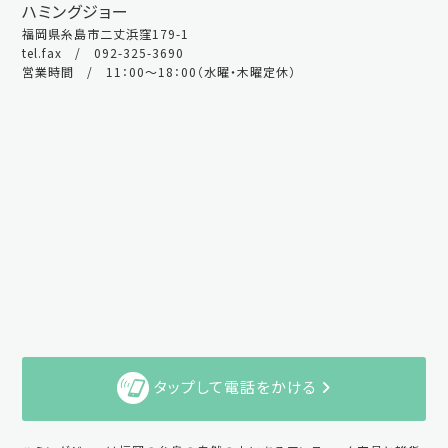
ハミングジョー
福岡県糸島市二丈浜窪179-1
tel.fax / 092-325-3690
営業時間 / 11：00～18：00（水曜・木曜定休）
タップして電話をかける