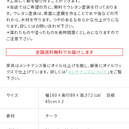
＊工具にて脚を取り外すことができます。
＊当店ではご希望の方に、無料でウレタン塗装を行っておりま
す。 ウレタン塗装は、表面に塗膜を作ることで水や油などの汚
れから、木材を守ります。 つやのあるなめらかな仕上がりにな
ります。詳しくはお問い合わせ下さい。
＊濡れたものや湿ったものを長時間置くとしみになりますので
ご注意下さい。
全国送料無料
でお届けします
家具はメンテナンス後にオイル仕上げを施し、最後にオイルワッ
クスで仕上げています。 詳しくは「
メンテナンスについて
」をご覧
下さい。
サイズ
幅160×奥行89×高さ72（㎝） 羽根
45cm×2
素材
チーク