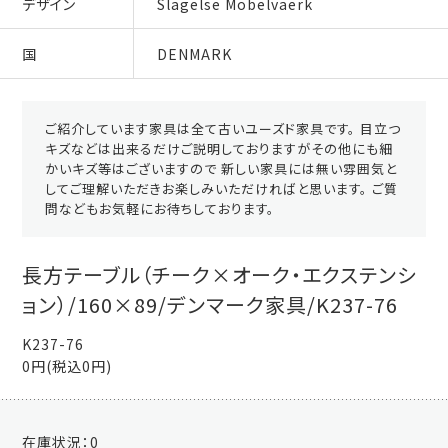
デザイン
Slagelse Mobelvaerk
国
DENMARK
ご紹介しています家具は全て古いユーズド家具です。 目立つ
キズなどは出来るだけご説明しておりますがその他にも細
かいキズ等はございますので 新しい家具には無い雰囲気と
してご理解いただきお楽しみいただければと思います。 ご質
問などもお気軽にお待ちしております。
長方テーブル（チーク×オーク・エクステンシ
ョン）/160×89/デンマーク家具/K237-76
K237-76
0円(税込0円)
在庫状況：
0