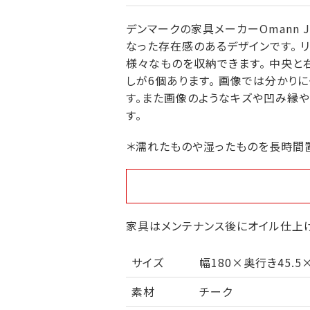
デンマークの家具メーカーOmann 
なった存在感のあるデザインです。 
様々なものを収納できます。 中央と
しが6個あります。 画像では分かり
す。また画像のようなキズや凹み縁や
す。
＊濡れたものや湿ったものを長時間
家具はメンテナンス後にオイル仕上げ
サイズ
幅180×奥行き45.5×
素材
チーク