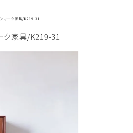
デンマーク家具/K219-31
ーク家具/K219-31