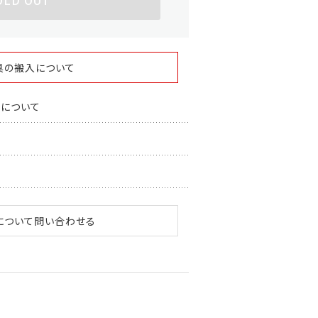
OLD OUT
具の搬入について
スについて
について問い合わせる