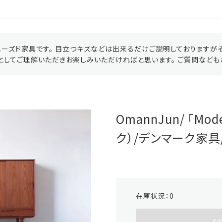
ーズド家具です。 目立つキズなどは出来るだけご説明しておりますが
としてご理解いただきお楽しみいただければと思います。 ご質問なども
OmannJun/ 「Mo
ク）/デンマーク家具/K
在庫状況：
0