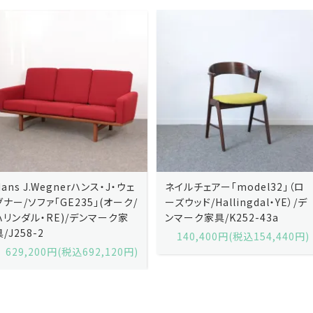
ネイルチェアー「model32」（ロ
ネイルチェアー「model32」（ロ
ーズウッド/Hallingdal・YE）/デ
ーズウッド/Hallingdal・BL）/デ
ンマーク家具/K252-43a
ンマーク家具/K252-43b
140,400円(税込154,440円)
140,400円(税込154,440円)