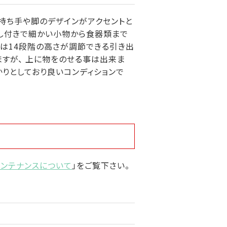
目に持ち手や脚のデザインがアクセントと
出し付きで細かい小物から食器類まで
内は14段階の高さが調節できる引き出
ますが、 上に物をのせる事は出来ま
かりとしており良いコンディションで
メンテナンスについて
」をご覧下さい。