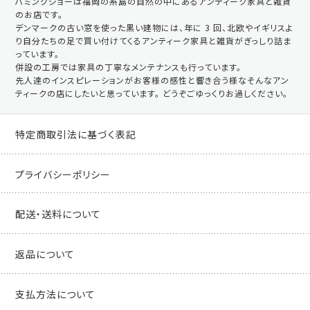
ハミングジョーは福岡の糸島の自然の中にあるアンティーク家具と雑貨
のお店です。
デンマークの古い窓を使った黒い建物には、年に 3 回、北欧やイギリスよ
り自分たちの足で買い付けてくるアンティーク家具と雑貨がぎっしり詰ま
っています。
併設の工房では家具の丁寧なメンテナンスも行っています。
先人達のインスピレーションがお客様の感性と響き合う様なそんなアン
ティークの店にしたいと思っています。 どうぞごゆっくりお過しください。
特定商取引法に基づく表記
プライバシーポリシー
配送・送料について
返品について
支払方法について