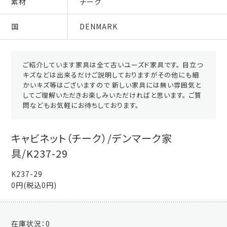
素材
チーク
国
DENMARK
ご紹介しています家具は全て古いユーズド家具です。 目立つ
キズなどは出来るだけご説明しておりますがその他にも細
かいキズ等はございますので 新しい家具には無い雰囲気と
してご理解いただきお楽しみいただければと思います。 ご質
問などもお気軽にお待ちしております。
キャビネット（チーク）/デンマーク家
具/K237-29
K237-29
0円(税込0円)
在庫状況：
0