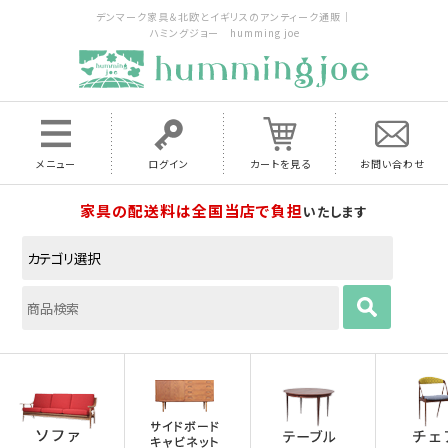
デンマーク家具＆北欧とイギリスのアンティーク通販｜
ハミングジョー humming joe
メニュー
ログイン
カートを見る
お問い合わせ
家具の配送料は全国当店で負担
いたします