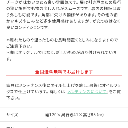
チークが味わいのある良い雰囲気です。 扉は引き戸のため奥行
の狭い場所でも物の出し入れがスムーズです。 扉内の棚板は取
り外しも可能です。 角部に欠けの補修があります。その他の細
かいキズや凹みなど多少使用感はありますが、 がたつきはなく
良いコンディションです。
＊濡れたものや湿ったものを長時間置くとしみになりますので
ご注意下さい。
＊脚はオリジナルではなく、新しいものが取り付けられていま
す。
全国送料無料
でお届けします
家具はメンテナンス後にオイル仕上げを施し、最後にオイルワッ
クスで仕上げています。 詳しくは「
メンテナンスについて
」をご覧
下さい。
サイズ
幅120×奥行き41×高さ85（㎝）