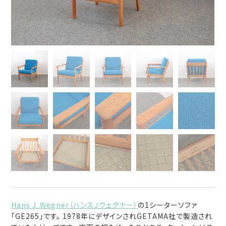
Hans J .Wegner（ハンスＪウェグナー）
の1シーターソファ
「GE265」です。 1978年にデザインされGETAMA社で製造され