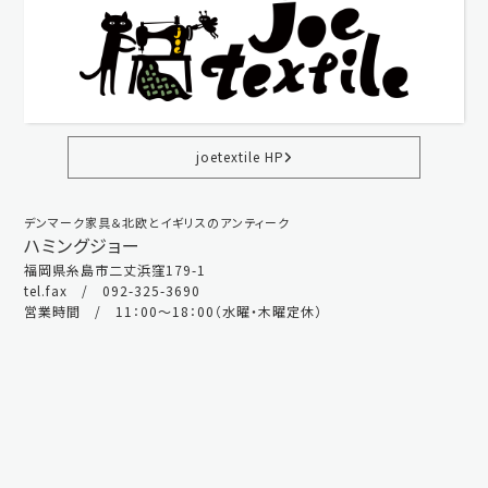
joetextile HP
デンマーク家具＆北欧とイギリスのアンティーク
ハミングジョー
福岡県糸島市二丈浜窪179-1
tel.fax / 092-325-3690
営業時間 / 11：00～18：00（水曜・木曜定休）