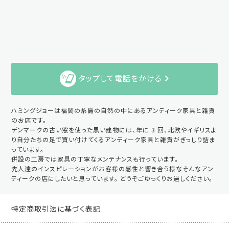
タップして電話をかける
ハミングジョーは福岡の糸島の自然の中にあるアンティーク家具と雑貨
のお店です。
デンマークの古い窓を使った黒い建物には、年に 3 回、北欧やイギリスよ
り自分たちの足で買い付けてくるアンティーク家具と雑貨がぎっしり詰ま
っています。
併設の工房では家具の丁寧なメンテナンスも行っています。
先人達のインスピレーションがお客様の感性と響き合う様なそんなアン
ティークの店にしたいと思っています。 どうぞごゆっくりお過しください。
特定商取引法に基づく表記