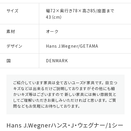
サイズ
幅72×奥行き78×高さ85/座面まで
43（cm）
素材
オーク
デザイン
Hans J.Wegner/GETAMA
国
DENMARK
ご紹介しています家具は全て古いユーズド家具です。 目立つ
キズなどは出来るだけご説明しておりますがその他にも細
かいキズ等はございますので 新しい家具には無い雰囲気と
してご理解いただきお楽しみいただければと思います。 ご質
問などもお気軽にお待ちしております。
Hans J.Wegnerハンス・J・ウェグナー/1シー