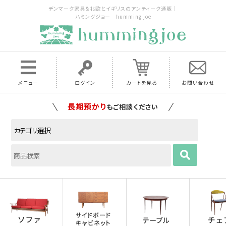
デンマーク家具＆北欧とイギリスのアンティーク通販｜
ハミングジョー humming joe
メニュー
ログイン
カートを見る
お問い合わせ
家具の配送料は全国当店で負担
いたします