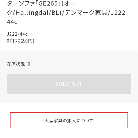
ターソファ「GE265」(オー
ク/Hallingdal/BL)/デンマーク家具/J222-
44c
J222-44c
0円(税込0円)
在庫状況：
0
SOLD OUT
大型家具の搬入について