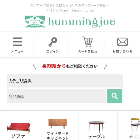
デンマーク家具＆北欧とイギリスのアンティーク通販｜
ハミングジョー humming joe
メニュー
ログイン
カートを見る
お問い合わせ
家具の配送料は全国当店で負担
いたします