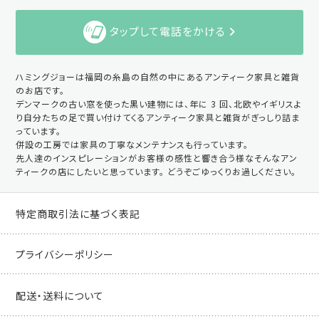
タップして電話をかける
ハミングジョーは福岡の糸島の自然の中にあるアンティーク家具と雑貨
のお店です。
デンマークの古い窓を使った黒い建物には、年に 3 回、北欧やイギリスよ
り自分たちの足で買い付けてくるアンティーク家具と雑貨がぎっしり詰ま
っています。
併設の工房では家具の丁寧なメンテナンスも行っています。
先人達のインスピレーションがお客様の感性と響き合う様なそんなアン
ティークの店にしたいと思っています。 どうぞごゆっくりお過しください。
特定商取引法に基づく表記
プライバシーポリシー
配送・送料について