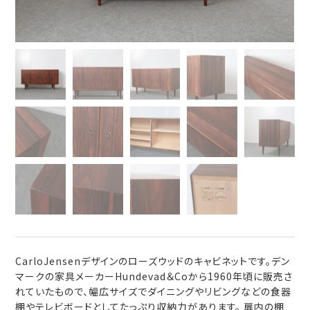
CarloJensenデザインのローズウッドのキャビネットです。デン
マークの家具メーカーHundevad＆Coから1960年頃に販売さ
れていたもので、幅広サイズでダイニングやリビングなどの食器
棚やテレビボードとしてたっぷり収納力があります。 扉内の棚