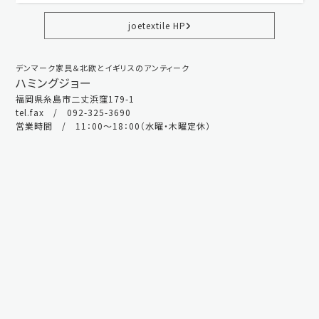
joetextile HP
デンマーク家具＆北欧とイギリスのアンティーク
ハミングジョー
福岡県糸島市二丈浜窪179-1
tel.fax / 092-325-3690
営業時間 / 11：00～18：00（水曜・木曜定休）