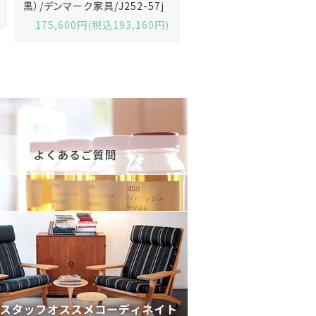
黒）/デンマーク家具/J252-57j
デンマーク家具/J219-30
175,600円(税込193,160円)
602,000円(税込662,2