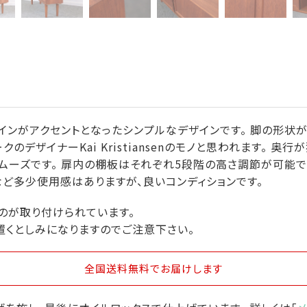
ザインがアクセントとなったシンプルなデザインです。 脚の形状
デザイナーKai Kristiansenのモノと思われます。 奥
ムーズです。 扉内の棚板はそれぞれ5段階の高さ調節が可能で
など多少使用感はありますが、良いコンディションです。
のが取り付けられています。
置くとしみになりますのでご注意下さい。
全国送料無料
でお届けします