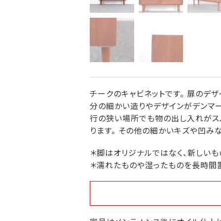
チークのキャビネットです。 扉のデ
分の細かい造りやデザインがデンマークの
行の狭い場所でも物の出し入れがス
ります。 その他の細かいキズや凹み
＊脚はオリジナルではなく、新しいも
＊濡れたものや湿ったものを長時間