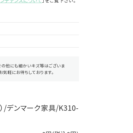
メンテナンスについて
」をご覧下さい。
その他にも細かいキズ等はございま
お気軽にお待ちしております。
/デンマーク家具/K310-