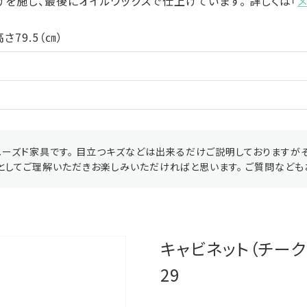
を施し、最後にオイルワックスで仕上げています。 詳しくは「
さ79.5（㎝）
ーズド家具です。 目立つキズなどは出来るだけご説明しておりますが
としてご理解いただきお楽しみいただければと思います。 ご質問なども
キャビネット（チーク）
29