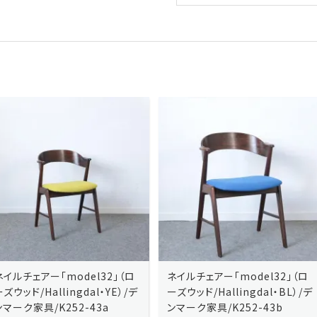
ネイルチェアー「model32」（ロ
ネイルチェアー「model32」（ロ
ーズウッド/Hallingdal・YE）/デ
ーズウッド/Hallingdal・BL）/デ
ンマーク家具/K252-43a
ンマーク家具/K252-43b