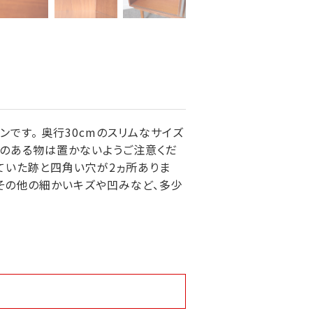
です。 奥行30cmのスリムなサイズ
量のある物は置かないようご注意くだ
ていた跡と四角い穴が2ヵ所ありま
その他の細かいキズや凹みなど、多少