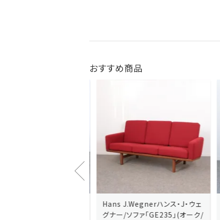
おすすめ商品
J.Wegnerハンス・J・ウェ
Hans J.Wegnerハンス・J・ウェ
ソファ「GE236」(オーク・
グナー/ソファ「GE235」(オーク/