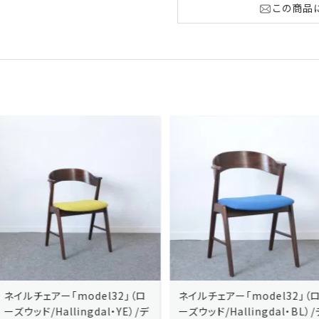
この商品
ネイルチェアー「model32」（ロ
ネイルチェアー「model32」（ロ
ーズウッド/Hallingdal・YE）/デ
ーズウッド/Hallingdal・BL）/デ