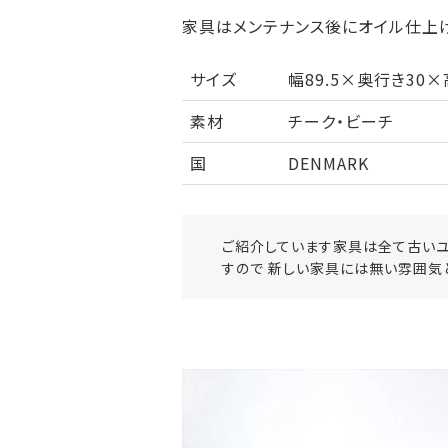
家具はメンテナンス後にオイル仕上げ
サイズ
幅89.5×奥行き30×
素材
チーク・ビーチ
国
DENMARK
ご紹介しています家具は全て古いユ
すので 新しい家具には無い雰囲気