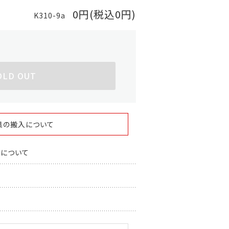
0円(税込0円)
K310-9a
OLD OUT
具の搬入について
スについて