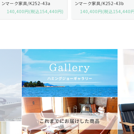
ンマーク家具/K252-43a
ンマーク家具/K252-43b
140,400円(税込154,440円)
140,400円(税込154,440円)