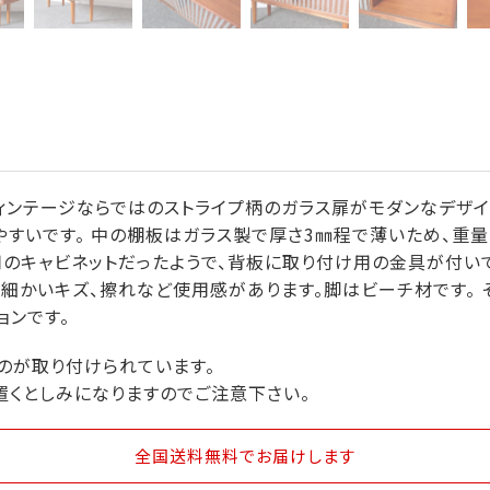
ヴィンテージならではのストライプ柄のガラス扉がモダンなデザイン
やすいです。 中の棚板はガラス製で厚さ3㎜程で薄いため、重
用のキャビネットだったようで、背板に取り付け用の金具が付い
細かいキズ、擦れなど使用感があります。脚はビーチ材です。 
ョンです。
のが取り付けられています。
置くとしみになりますのでご注意下さい。
全国送料無料
でお届けします