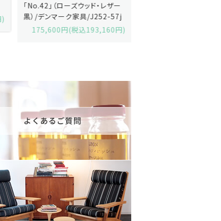
「No.42」（ローズウッド・レザー
「model 160」（ローズウッ
黒）/デンマーク家具/J252-57j
デンマーク家具/J219-30
175,600円(税込193,160円)
602,000円(税込662,2