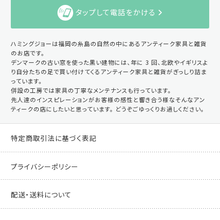
タップして電話をかける
ハミングジョーは福岡の糸島の自然の中にあるアンティーク家具と雑貨
のお店です。
デンマークの古い窓を使った黒い建物には、年に 3 回、北欧やイギリスよ
り自分たちの足で買い付けてくるアンティーク家具と雑貨がぎっしり詰ま
っています。
併設の工房では家具の丁寧なメンテナンスも行っています。
先人達のインスピレーションがお客様の感性と響き合う様なそんなアン
ティークの店にしたいと思っています。 どうぞごゆっくりお過しください。
特定商取引法に基づく表記
プライバシーポリシー
配送・送料について