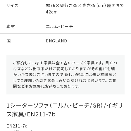
サイズ
幅76×奥行き85×高さ85（cm）座面まで
42cm
素材
エルム・ビーチ
国
ENGLAND
ご紹介しています家具は全て古いユーズド家具です。 目立つ
キズなどは出来るだけご説明しておりますがその他にも細
かいキズ等はございますので 新しい家具には無い雰囲気と
してご理解いただきお楽しみいただければと思います。 ご質
問などもお気軽にお待ちしております。
1シーターソファ（エルム・ビーチ/GR）/イギリ
ス家具/EN211-7b
EN211-7a