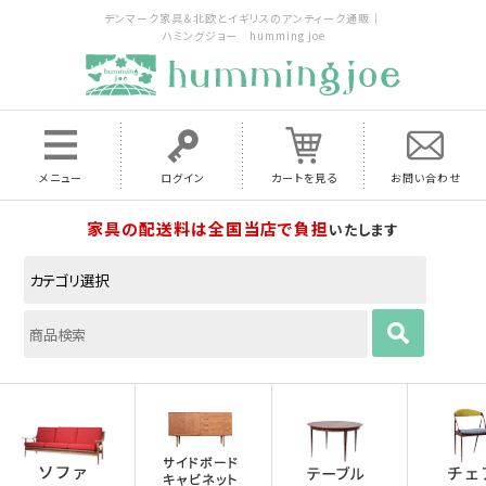
デンマーク家具＆北欧とイギリスのアンティーク通販｜
ハミングジョー humming joe
メニュー
ログイン
カートを見る
お問い合わせ
家具の配送料は全国当店で負担
いたします