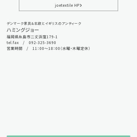
joetextile HP
デンマーク家具＆北欧とイギリスのアンティーク
ハミングジョー
福岡県糸島市二丈浜窪179-1
tel.fax / 092-325-3690
営業時間 / 11：00～18：00（水曜・木曜定休）