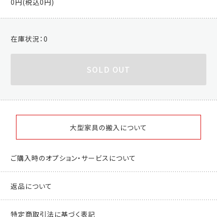
0円(税込0円)
在庫状況：
0
SOLD OUT
大型家具の搬入について
ご購入時のオプション・サービスについて
返品について
特定商取引法に基づく表記