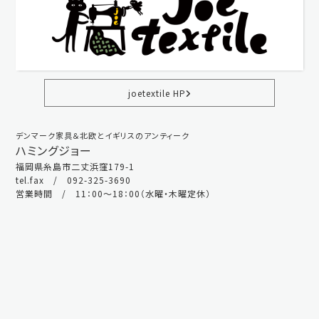
joetextile HP
デンマーク家具＆北欧とイギリスのアンティーク
ハミングジョー
福岡県糸島市二丈浜窪179-1
tel.fax / 092-325-3690
営業時間 / 11：00～18：00（水曜・木曜定休）