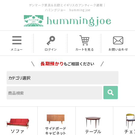
デンマーク家具＆北欧とイギリスのアンティーク通販｜
ハミングジョー humming joe
メニュー
ログイン
カートを見る
お問い合わせ
家具の配送料は全国当店で負担
いたします