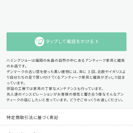
タップして電話をかける
ハミングジョーは福岡の糸島の自然の中にあるアンティーク家具と雑貨
のお店です。
デンマークの古い窓を使った黒い建物には、年に 3 回、北欧やイギリスよ
り自分たちの足で買い付けてくるアンティーク家具と雑貨がぎっしり詰ま
っています。
併設の工房では家具の丁寧なメンテナンスも行っています。
先人達のインスピレーションがお客様の感性と響き合う様なそんなアン
ティークの店にしたいと思っています。 どうぞごゆっくりお過しください。
特定商取引法に基づく表記