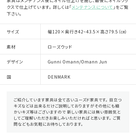
家具はメンテナンス後にオイル仕上げを施し、最後にオイルワッ
クスで仕上げています。 詳しくは「
メンテナンスについて
」をご覧
下さい。
サイズ
幅120×奥行き42~43.5×高さ79.5（㎝）
素材
ローズウッド
デザイン
Gunni Omann/Omann Jun
国
DENMARK
ご紹介しています家具は全て古いユーズド家具です。 目立つ
キズなどは出来るだけご説明しておりますがその他にも細
かいキズ等はございますので 新しい家具には無い雰囲気と
してご理解いただきお楽しみいただければと思います。 ご質
問などもお気軽にお待ちしております。