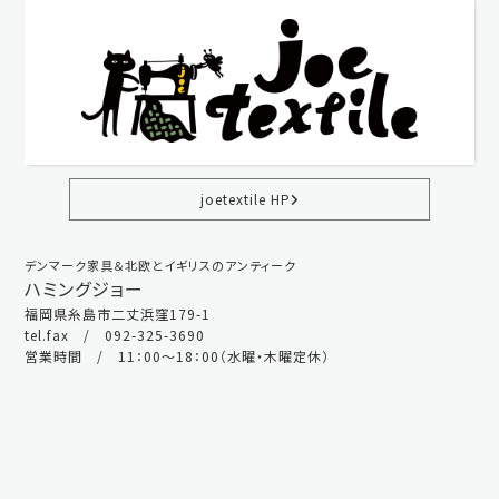
joetextile HP
デンマーク家具＆北欧とイギリスのアンティーク
ハミングジョー
福岡県糸島市二丈浜窪179-1
tel.fax / 092-325-3690
営業時間 / 11：00～18：00（水曜・木曜定休）