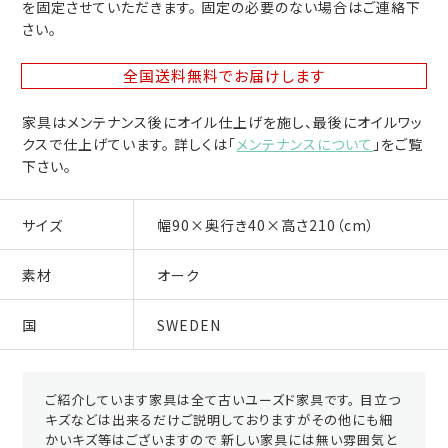
を固定させていただきます。 固定の必要のない場合はご連絡下
さい。
全国送料無料
でお届けします
家具はメンテナンス後にオイル仕上げを施し、最後にオイルワッ
クスで仕上げています。 詳しくは「
メンテナンスについて
」をご覧
下さい。
サイズ
幅90×奥行き40×高さ210（cm）
素材
オーク
国
SWEDEN
ご紹介しています家具は全て古いユーズド家具です。 目立つ
キズなどは出来るだけご説明しておりますがその他にも細
かいキズ等はございますので 新しい家具には無い雰囲気と