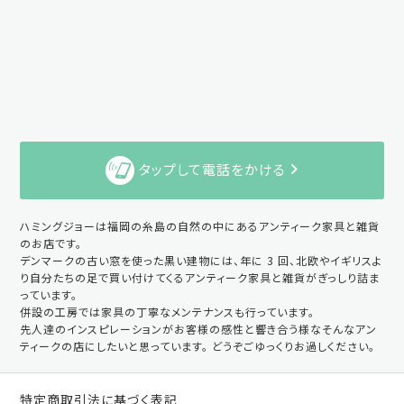
タップして電話をかける
ハミングジョーは福岡の糸島の自然の中にあるアンティーク家具と雑貨
のお店です。
デンマークの古い窓を使った黒い建物には、年に 3 回、北欧やイギリスよ
り自分たちの足で買い付けてくるアンティーク家具と雑貨がぎっしり詰ま
っています。
併設の工房では家具の丁寧なメンテナンスも行っています。
先人達のインスピレーションがお客様の感性と響き合う様なそんなアン
ティークの店にしたいと思っています。 どうぞごゆっくりお過しください。
特定商取引法に基づく表記