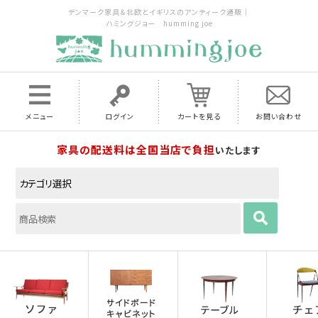
デンマーク家具＆北欧とイギリスのアンティーク通販｜
ハミングジョー humming joe
メニュー
ログイン
カートを見る
お問い合わせ
家具の配送料は全国当店で負担
いたします