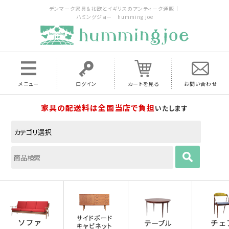
デンマーク家具＆北欧とイギリスのアンティーク通販｜
ハミングジョー humming joe
メニュー
ログイン
カートを見る
お問い合わせ
家具の配送料は全国当店で負担
いたします