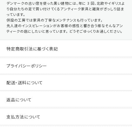
デンマークの古い窓を使った黒い建物には、年に 3 回、北欧やイギリスよ
り自分たちの足で買い付けてくるアンティーク家具と雑貨がぎっしり詰ま
っています。
併設の工房では家具の丁寧なメンテナンスも行っています。
先人達のインスピレーションがお客様の感性と響き合う様なそんなアン
ティークの店にしたいと思っています。 どうぞごゆっくりお過しください。
特定商取引法に基づく表記
プライバシーポリシー
配送・送料について
返品について
支払方法について