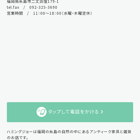
福岡県糸島市二丈浜窪179-1
tel.fax / 092-325-3690
営業時間 / 11：00～18：00（水曜・木曜定休）
タップして電話をかける
ハミングジョーは福岡の糸島の自然の中にあるアンティーク家具と雑貨
のお店です。