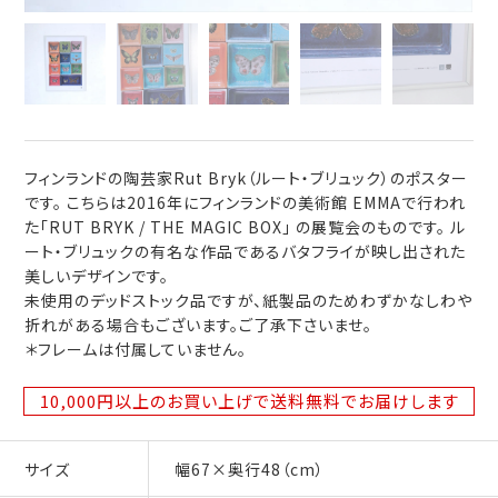
フィンランドの陶芸家Rut Bryk（ルート・ブリュック）のポスター
です。 こちらは2016年にフィンランドの美術館 EMMAで行われ
た「RUT BRYK / THE MAGIC BOX」 の展覧会のものです。 ル
ート・ブリュックの有名な作品であるバタフライが映し出された
美しいデザインです。
未使用のデッドストック品ですが、紙製品のためわずかなしわや
折れがある場合もございます。ご了承下さいませ。
＊フレームは付属していません。
10,000円以上のお買い上げで送料無料
でお届けします
サイズ
幅67×奥行48（cm）