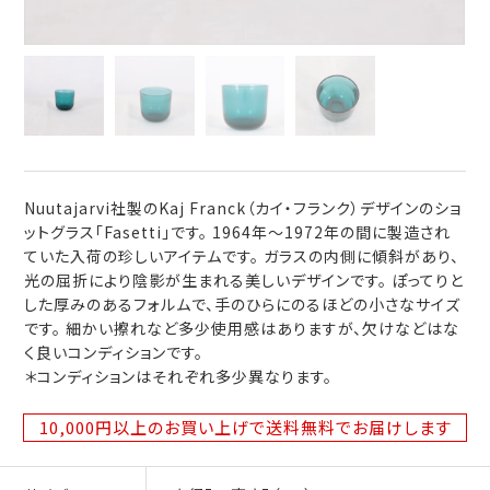
Nuutajarvi社製のKaj Franck（カイ・フランク）デザインのショ
ットグラス「Fasetti」です。 1964年～1972年の間に製造され
ていた入荷の珍しいアイテムです。 ガラスの内側に傾斜があり、
光の屈折により陰影が生まれる美しいデザインです。 ぽってりと
した厚みのあるフォルムで、手のひらにのるほどの小さなサイズ
です。 細かい擦れなど多少使用感はありますが、欠けなどはな
く良いコンディションです。
＊コンディションはそれぞれ多少異なります。
10,000円以上のお買い上げで送料無料
でお届けします