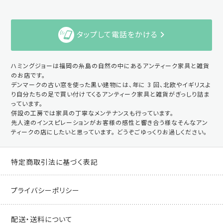
タップして電話をかける
ハミングジョーは福岡の糸島の自然の中にあるアンティーク家具と雑貨
のお店です。
デンマークの古い窓を使った黒い建物には、年に 3 回、北欧やイギリスよ
り自分たちの足で買い付けてくるアンティーク家具と雑貨がぎっしり詰ま
っています。
併設の工房では家具の丁寧なメンテナンスも行っています。
先人達のインスピレーションがお客様の感性と響き合う様なそんなアン
ティークの店にしたいと思っています。 どうぞごゆっくりお過しください。
特定商取引法に基づく表記
プライバシーポリシー
配送・送料について