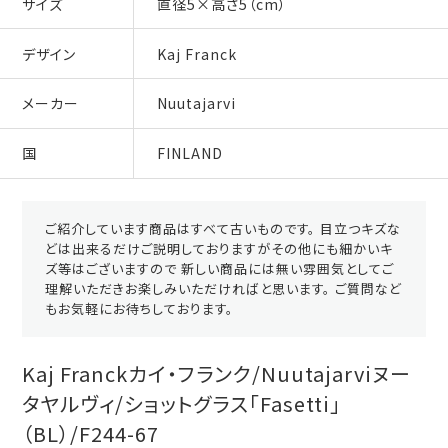
サイズ
直径5×高さ5（cm）
デザイン
Kaj Franck
メーカー
Nuutajarvi
国
FINLAND
ご紹介しています商品はすべて古いものです。 目立つキズな
どは出来るだけご説明しておりますがその他にも細かいキ
ズ等はございますので 新しい商品には無い雰囲気としてご
理解いただきお楽しみいただければと思います。 ご質問など
もお気軽にお待ちしております。
Kaj Franckカイ・フランク/Nuutajarviヌー
タヤルヴィ/ショットグラス「Fasetti」
（BL）/F244-67