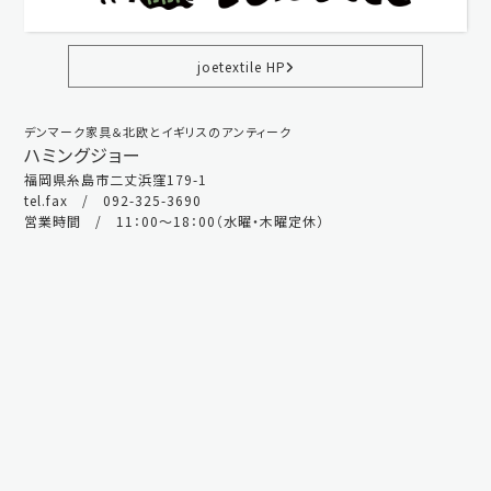
joetextile HP
デンマーク家具＆北欧とイギリスのアンティーク
ハミングジョー
福岡県糸島市二丈浜窪179-1
tel.fax / 092-325-3690
営業時間 / 11：00～18：00（水曜・木曜定休）