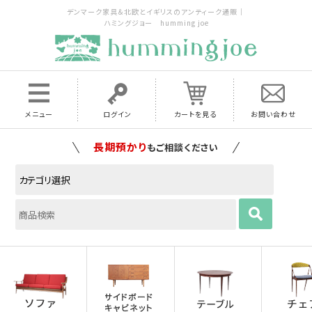
デンマーク家具＆北欧とイギリスのアンティーク通販｜
ハミングジョー humming joe
メニュー
ログイン
カートを見る
お問い合わせ
家具の配送料は全国当店で負担
いたします